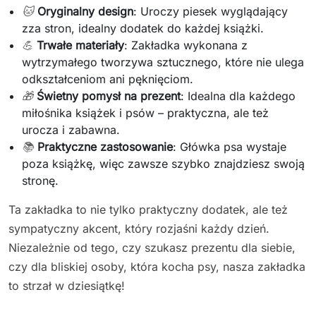
🐱
Oryginalny design
: Uroczy piesek wyglądający
zza stron, idealny dodatek do każdej książki.
💪
Trwałe materiały
: Zakładka wykonana z
wytrzymałego tworzywa sztucznego, które nie ulega
odkształceniom ani pęknięciom.
🎁
Świetny pomysł na prezent
: Idealna dla każdego
miłośnika książek i psów – praktyczna, ale też
urocza i zabawna.
📚
Praktyczne zastosowanie
: Główka psa wystaje
poza książkę, więc zawsze szybko znajdziesz swoją
stronę.
Ta zakładka to nie tylko praktyczny dodatek, ale też
sympatyczny akcent, który rozjaśni każdy dzień.
Niezależnie od tego, czy szukasz prezentu dla siebie,
czy dla bliskiej osoby, która kocha psy, nasza zakładka
to strzał w dziesiątkę!