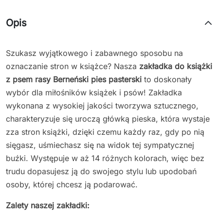
Opis
Szukasz wyjątkowego i zabawnego sposobu na
oznaczanie stron w książce? Nasza
zakładka do książki
z psem rasy
Berneński pies pasterski
to doskonały
wybór dla miłośników książek i psów! Zakładka
wykonana z wysokiej jakości tworzywa sztucznego,
charakteryzuje się uroczą główką pieska, która wystaje
zza stron książki, dzięki czemu każdy raz, gdy po nią
sięgasz, uśmiechasz się na widok tej sympatycznej
buźki. Występuje w aż 14 różnych kolorach, więc bez
trudu dopasujesz ją do swojego stylu lub upodobań
osoby, której chcesz ją podarować.
Zalety naszej zakładki: