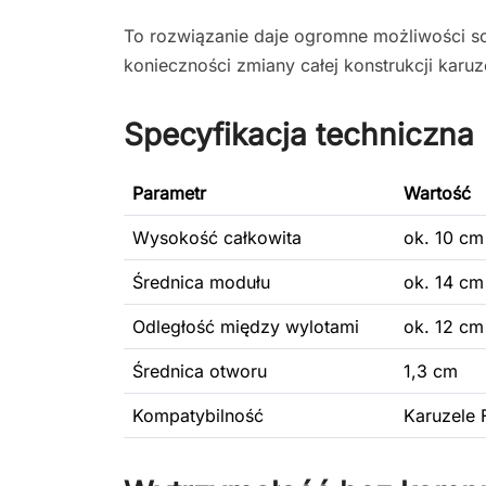
To rozwiązanie daje ogromne możliwości s
konieczności zmiany całej konstrukcji karuze
Specyfikacja techniczna
Parametr
Wartość
Wysokość całkowita
ok. 10 cm
Średnica modułu
ok. 14 cm
Odległość między wylotami
ok. 12 cm
Średnica otworu
1,3 cm
Kompatybilność
Karuzele 