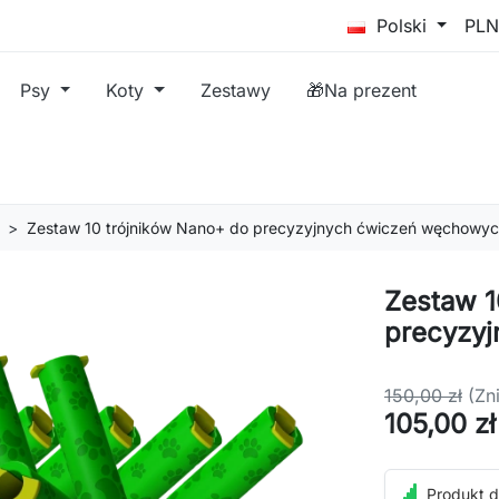
Polski
Psy
Koty
Zestawy
🎁Na prezent
Zestaw 10 trójników Nano+ do precyzyjnych ćwiczeń węchowy
Zestaw 1
precyzy
150,00 zł
(Zn
105,00 zł
Produkt d