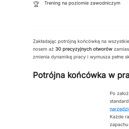
Trening na poziomie zawodniczym
🏆
Zakładając potrójną końcówkę na wszystkie
nosem aż
30 precyzyjnych otworów
zamiast
zmienia dynamikę pracy i wymusza pełne sk
Potrójna końcówka w pra
Po założ
standar
narzędzi
Każde ra
zapachu 