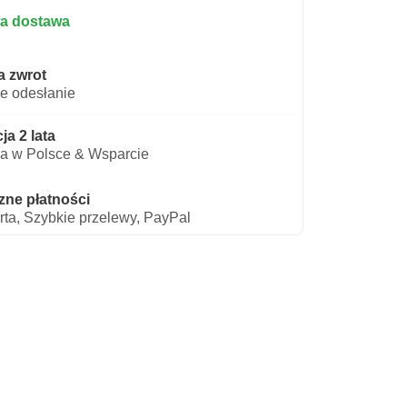
a dostawa
a zwrot
e odesłanie
a 2 lata
a w Polsce & Wsparcie
zne płatności
rta, Szybkie przelewy, PayPal