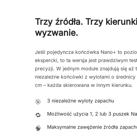
Trzy źródła. Trzy kierunk
wyzwanie.
Jeśli pojedyncza końcówka Nano+ to pozi
ekspercki, to ta wersja jest prawdziwym te
precyzji. W jednym module znajdują się aż 
niezależne końcówki z wylotami o średnicy 
cm – każda skierowana w innym kierunku.
3 niezależne wyloty zapachu
🎯
Możliwość użycia 1, 2 lub 3 puszek N
🔁
Maksymalne zawężenie źródła zapach
🧠