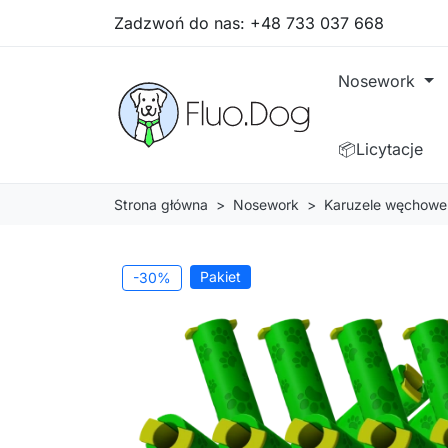
Zadzwoń do nas:
+48 733 037 668
Nosework
📦Licytacje
Strona główna
Nosework
Karuzele węchowe
Pakiet
-30%