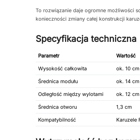
To rozwiązanie daje ogromne możliwości s
konieczności zmiany całej konstrukcji karuze
Specyfikacja techniczna
Parametr
Wartość
Wysokość całkowita
ok. 10 cm
Średnica modułu
ok. 14 cm
Odległość między wylotami
ok. 12 cm
Średnica otworu
1,3 cm
Kompatybilność
Karuzele 