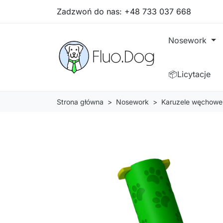
Zadzwoń do nas:
+48 733 037 668
Nosework
📦Licytacje
Strona główna
Nosework
Karuzele węchowe