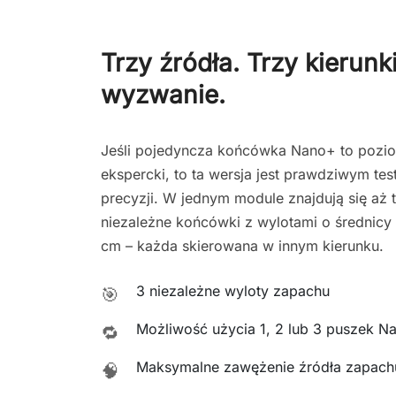
Trzy źródła. Trzy kierunk
wyzwanie.
Jeśli pojedyncza końcówka Nano+ to pozi
ekspercki, to ta wersja jest prawdziwym te
precyzji. W jednym module znajdują się aż 
niezależne końcówki z wylotami o średnicy 
cm – każda skierowana w innym kierunku.
3 niezależne wyloty zapachu
🎯
Możliwość użycia 1, 2 lub 3 puszek N
🔁
Maksymalne zawężenie źródła zapach
🧠