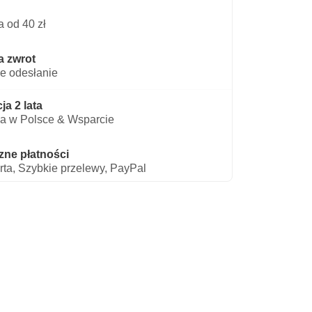
 od 40 zł
a zwrot
e odesłanie
a 2 lata
a w Polsce & Wsparcie
zne płatności
rta, Szybkie przelewy, PayPal