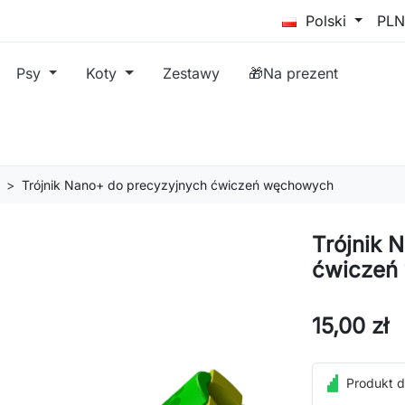
Polski
Psy
Koty
Zestawy
🎁Na prezent
Trójnik Nano+ do precyzyjnych ćwiczeń węchowych
Trójnik 
ćwiczeń
15,00 zł
Produkt d