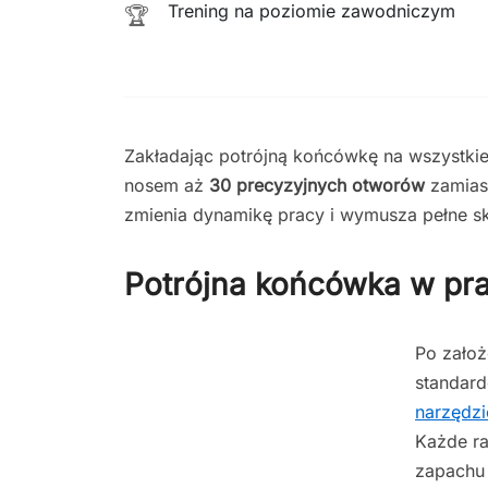
Trening na poziomie zawodniczym
🏆
Zakładając potrójną końcówkę na wszystkie
nosem aż
30 precyzyjnych otworów
zamiast
zmienia dynamikę pracy i wymusza pełne sk
Potrójna końcówka w pra
Po założ
standar
narzędzi
Każde ra
zapachu 