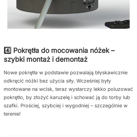
4️⃣ Pokrętła do mocowania nóżek –
szybki montaż i demontaż
Nowe pokrętła w podstawie pozwalają błyskawicznie
odkręcić nóżki bez użycia siły. Wcześniej były
montowane na wcisk, teraz wystarczy lekko poluzować
pokrętło, by złożyć karuzelę i schować ją do torby lub
szafki. Prościej, szybciej i wygodniej – szczególnie w
terenie!