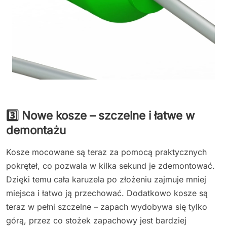
3️⃣ Nowe kosze – szczelne i łatwe w
demontażu
Kosze mocowane są teraz za pomocą praktycznych
pokręteł, co pozwala w kilka sekund je zdemontować.
Dzięki temu cała karuzela po złożeniu zajmuje mniej
miejsca i łatwo ją przechować. Dodatkowo kosze są
teraz w pełni szczelne – zapach wydobywa się tylko
górą, przez co stożek zapachowy jest bardziej