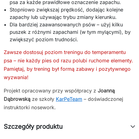
psa za każde prawidłowe oznaczenie zapachu.
Stopniowo zwiększaj prędkość, dodając kolejne
zapachy lub używając trybu zmiany kierunku.
Dla bardziej zaawansowanych psów – użyj kilku
puszek z różnymi zapachami (w tym mylącymi), by
zwiększyć poziom trudności.
Zawsze dostosuj poziom treningu do temperamentu
psa – nie każdy pies od razu polubi ruchome elementy.
Pamiętaj, by trening był formą zabawy i pozytywnego
wyzwania!
Projekt opracowany przy współpracy z
Joanną
Dąbrowską
ze szkoły
KarPeTeam
– doświadczonej
instruktorki nosework.
Szczegóły produktu