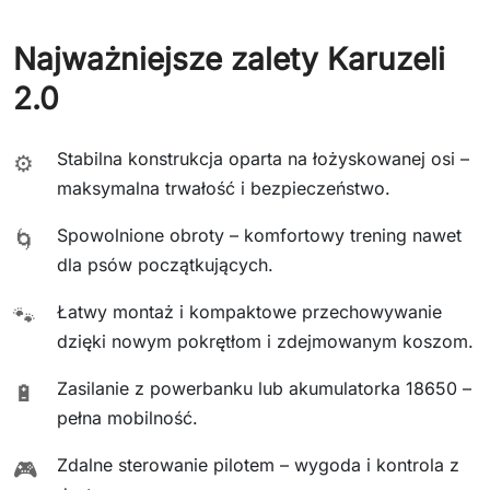
Najważniejsze zalety Karuzeli
2.0
Stabilna konstrukcja oparta na łożyskowanej osi –
⚙️
maksymalna trwałość i bezpieczeństwo.
Spowolnione obroty – komfortowy trening nawet
🌀
dla psów początkujących.
Łatwy montaż i kompaktowe przechowywanie
🐾
dzięki nowym pokrętłom i zdejmowanym koszom.
Zasilanie z powerbanku lub akumulatorka 18650 –
🔋
pełna mobilność.
Zdalne sterowanie pilotem – wygoda i kontrola z
🎮