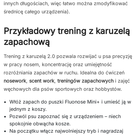
innych długościach, więc łatwo można zmodyfikować
średnicę całego urządzenia).
Przykładowy trening z karuzelą
zapachową
Trening z karuzelą 2.0 pozwala rozwijać u psa precyzję
w pracy nosem, koncentrację oraz umiejętność
rozróżniania zapachów w ruchu. Idealna do ćwiczeń
nosework
,
scent work
,
treningów zapachowych
i zajęć
węchowych dla psów sportowych oraz hobbystów.
Włóż zapach do puszki Fluonose Mini+ i umieść ją w
jednym z koszy.
Pozwól psu zapoznać się z urządzeniem – niech
spokojnie obwącha kosze.
Na początku włącz najwolniejszy tryb i nagradzaj