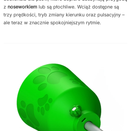
z
noseworkiem
lub są płochliwe. Wciąż dostępne są
trzy prędkości, tryb zmiany kierunku oraz pulsacyjny –
ale teraz w znacznie spokojniejszym rytmie.