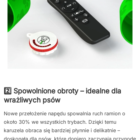
2️⃣ Spowolnione obroty – idealne dla
wrażliwych psów
Nowe przełożenie napędu spowalnia ruch ramion o
około 30% we wszystkich trybach. Dzięki temu
karuzela obraca się bardziej płynnie i delikatnie –
doskonała dla psów, które dopiero zaczynają przygodę