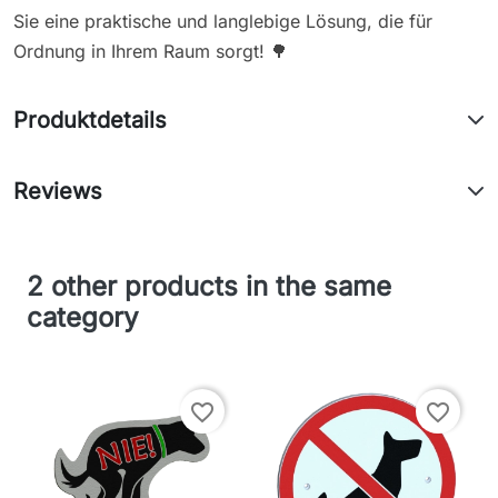
Sie eine praktische und langlebige Lösung, die für
Ordnung in Ihrem Raum sorgt! 🌳
Produktdetails
Reviews
2 other products in the same
category
favorite_border
favorite_border