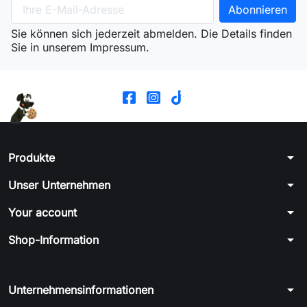
Sie können sich jederzeit abmelden. Die Details finden
Sie in unserem Impressum.
arrow_drop_down
Produkte
arrow_drop_down
Unser Unternehmen
arrow_drop_down
Your account
arrow_drop_down
Shop-Information
arrow_drop_down
Unternehmensinformationen