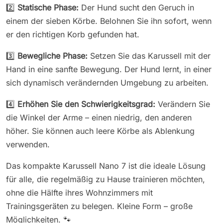
2️⃣
Statische Phase:
Der Hund sucht den Geruch in
einem der sieben Körbe. Belohnen Sie ihn sofort, wenn
er den richtigen Korb gefunden hat.
3️⃣
Bewegliche Phase:
Setzen Sie das Karussell mit der
Hand in eine sanfte Bewegung. Der Hund lernt, in einer
sich dynamisch verändernden Umgebung zu arbeiten.
4️⃣
Erhöhen Sie den Schwierigkeitsgrad:
Verändern Sie
die Winkel der Arme – einen niedrig, den anderen
höher. Sie können auch leere Körbe als Ablenkung
verwenden.
Das kompakte Karussell Nano 7 ist die ideale Lösung
für alle, die regelmäßig zu Hause trainieren möchten,
ohne die Hälfte ihres Wohnzimmers mit
Trainingsgeräten zu belegen. Kleine Form – große
Möglichkeiten. 🐾