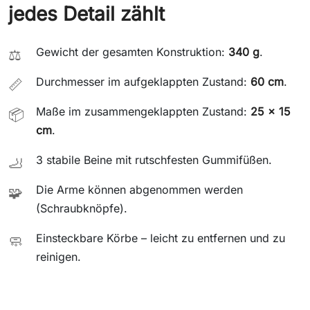
jedes Detail zählt
Gewicht der gesamten Konstruktion:
340 g
.
⚖️
Durchmesser im aufgeklappten Zustand:
60 cm
.
📏
Maße im zusammengeklappten Zustand:
25 x 15
📦
cm
.
3 stabile Beine mit rutschfesten Gummifüßen.
🦶
Die Arme können abgenommen werden
🧩
(Schraubknöpfe).
Einsteckbare Körbe – leicht zu entfernen und zu
🧼
reinigen.