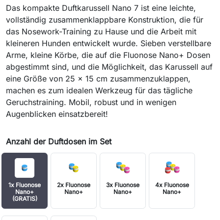
Das kompakte Duftkarussell Nano 7 ist eine leichte,
vollständig zusammenklappbare Konstruktion, die für
das Nosework-Training zu Hause und die Arbeit mit
kleineren Hunden entwickelt wurde. Sieben verstellbare
Arme, kleine Körbe, die auf die Fluonose Nano+ Dosen
abgestimmt sind, und die Möglichkeit, das Karussell auf
eine Größe von 25 x 15 cm zusammenzuklappen,
machen es zum idealen Werkzeug für das tägliche
Geruchstraining. Mobil, robust und in wenigen
Augenblicken einsatzbereit!
Anzahl der Duftdosen im Set
1x Fluonose
2x Fluonose
3x Fluonose
4x Fluonose
Nano+
Nano+
Nano+
Nano+
(GRATIS)