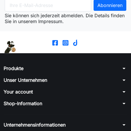
Sie können sich jederzeit abmelden. Die Details finden
Sie in unserem Impressum.
arrow_drop_down
Produkte
arrow_drop_down
Unser Unternehmen
arrow_drop_down
Your account
arrow_drop_down
Shop-Information
arrow_drop_down
Unternehmensinformationen