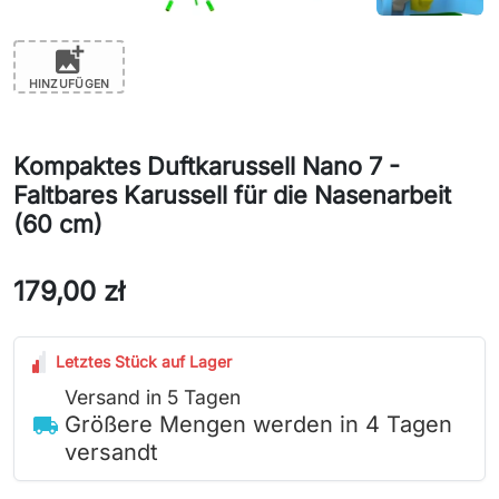
add_photo_alternate
HINZUFÜGEN
Kompaktes Duftkarussell Nano 7 -
Faltbares Karussell für die Nasenarbeit
(60 cm)
179,00 zł
Letztes Stück auf Lager
Versand in 5 Tagen
Größere Mengen werden in 4 Tagen
local_shipping
versandt