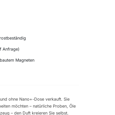
frostbeständig
f Anfrage)
ebautem Magneten
 und ohne Nano+-Dose verkauft. Sie
beiten möchten – natürliche Proben, Öle
zeug – den Duft kreieren Sie selbst.