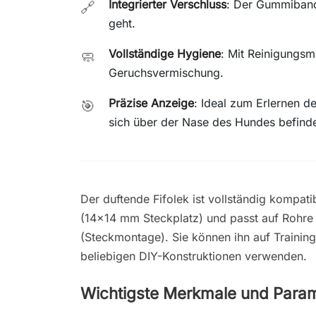
Integrierter Verschluss
: Der Gummiband
🔗
geht.
Vollständige Hygiene
: Mit Reinigungsm
🧼
Geruchsvermischung.
Präzise Anzeige
: Ideal zum Erlernen d
🎯
sich über der Nase des Hundes befinde
Der duftende Fifolek ist vollständig kompa
(14x14 mm Steckplatz) und passt auf Rohr
(Steckmontage). Sie können ihn auf Trainin
beliebigen DIY-Konstruktionen verwenden.
Wichtigste Merkmale und Param