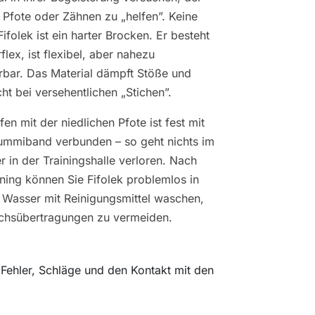
 Pfote oder Zähnen zu „helfen”. Keine
ifolek ist ein harter Brocken. Er besteht
flex, ist flexibel, aber nahezu
rbar. Das Material dämpft Stöße und
cht bei versehentlichen „Stichen”.
en mit der niedlichen Pfote ist fest mit
mmiband verbunden – so geht nichts im
r in der Trainingshalle verloren. Nach
ning können Sie Fifolek problemlos in
asser mit Reinigungsmittel waschen,
chsübertragungen zu vermeiden.
t Fehler, Schläge und den Kontakt mit den