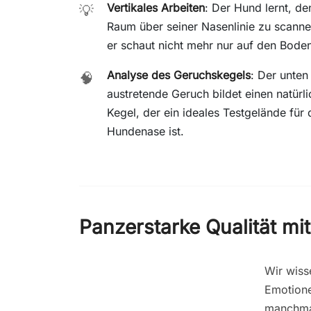
Vertikales Arbeiten
: Der Hund lernt, de
💡
Raum über seiner Nasenlinie zu scanne
er schaut nicht mehr nur auf den Bode
Analyse des Geruchskegels
: Der unten
🧠
austretende Geruch bildet einen natürl
Kegel, der ein ideales Testgelände für 
Hundenase ist.
Panzerstarke Qualität m
Wir wiss
Emotion
manchmal