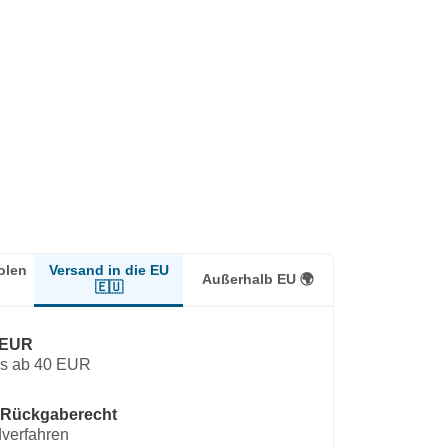
Versand in die EU
olen
Außerhalb EU 🌍
🇪🇺
 EUR
os ab 40 EUR
 Rückgaberecht
verfahren