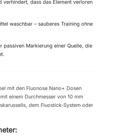
 verhindert, dass das Element verloren
ittel waschbar – sauberes Training ohne
er passiven Markierung einer Quelle, die
t.
tibel mit den Fluonose Nano+ Dosen
e mit einem Durchmesser von 10 mm
gskarussells, dem Fluostick-System oder
eter: