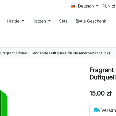
Deutsch
Hunde
Katzen
Sets
🎁Als Geschenk
Fragrant Fifolek - Hängende Duftquelle für Nasenarbeit (1 Stück)
Fragrant
Duftquell
15,00 zł
local_shipping
Versan