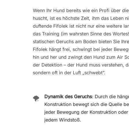
Wenn Ihr Hund bereits wie ein Profi über d
huscht, ist es höchste Zeit, ihm das Leben n
duftende Fifolek ist nicht nur eine weitere 
das Training (im wahrsten Sinne des Wortes!)
statischen Geruchs am Boden bieten Sie Ihr
Fifolek hängt frei, schwingt bei jeder Bew
hin und her und zwingt den Hund zum Air Sc
der Detektion – der Hund muss verstehen, da
sondern oft in der Luft „schwebt”.
Dynamik des Geruchs
: Durch die hän
🌪️
Konstruktion bewegt sich die Quelle be
jeder Bewegung der Konstruktion oder
jedem Windstoß.