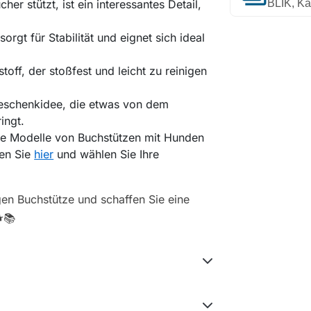
her stützt, ist ein interessantes Detail,
BLIK, Ka
orgt für Stabilität und eignet sich ideal
toff, der stoßfest und leicht zu reinigen
Geschenkidee, die etwas von dem
ingt.
re Modelle von Buchstützen mit Hunden
uen Sie
hier
und wählen Sie Ihre
gen Buchstütze und schaffen Sie eine
📚