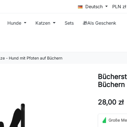
Deutsch
Hunde
Katzen
Sets
🎁Als Geschenk
ze - Hund mit Pfoten auf Büchern
Bücherst
Büchern
28,00 zł
Große Me