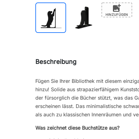
add_photo_alternate
HINZUFÜGEN
Beschreibung
Fügen Sie Ihrer Bibliothek mit diesem einzig
hinzu! Solide aus strapazierfähigem Kunststo
der fürsorglich die Bücher stützt, was das G
erscheinen lässt. Das minimalistische schw
als auch zu klassischen Innenräumen und ve
Was zeichnet diese Buchstütze aus?