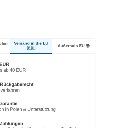
Versand in die EU
olen
Außerhalb EU 🌍
🇪🇺
 EUR
os ab 40 EUR
 Rückgaberecht
verfahren
Garantie
on in Polen & Unterstützung
 Zahlungen