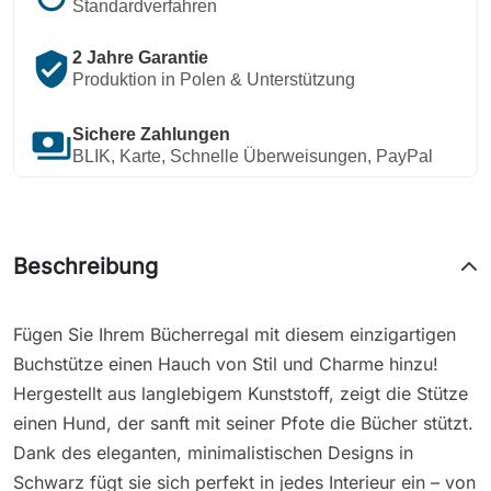
Standardverfahren
verified_user
2 Jahre Garantie
Produktion in Polen & Unterstützung
payments
Sichere Zahlungen
BLIK, Karte, Schnelle Überweisungen, PayPal
Beschreibung
Fügen Sie Ihrem Bücherregal mit diesem einzigartigen
Buchstütze einen Hauch von Stil und Charme hinzu!
Hergestellt aus langlebigem Kunststoff, zeigt die Stütze
einen Hund, der sanft mit seiner Pfote die Bücher stützt.
Dank des eleganten, minimalistischen Designs in
Schwarz fügt sie sich perfekt in jedes Interieur ein – von