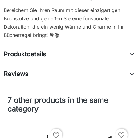
Bereichern Sie Ihren Raum mit dieser einzigartigen
Buchstütze und genießen Sie eine funktionale
Dekoration, die ein wenig Wärme und Charme in Ihr
Bücherregal bringt! 🐕📚
Produktdetails
Reviews
7 other products in the same
category
favorite_border
favorite_border