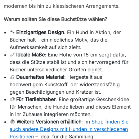
modernen bis hin zu klassischeren Arrangements.
Warum sollten Sie diese Buchstütze wählen?
🐾
Einzigartiges Design
: Ein Hund in Aktion, der
Bücher hält – ein niedliches Motiv, das die
Aufmerksamkeit auf sich zieht.
📏
Ideale Maße
: Eine Höhe von 15 cm sorgt dafür,
dass die Stütze stabil ist und sich hervorragend für
Bücher unterschiedlicher Größen eignet.
💪
Dauerhaftes Material
: Hergestellt aus
hochwertigem Kunststoff, der widerstandsfähig
gegen Beschädigungen und Kratzer ist.
🐶
Für Tierliebhaber
: Eine großartige Geschenkidee
für Menschen, die Hunde lieben und dieses Element
in ihr Zuhause integrieren möchten.
📚
Weitere Versionen erhältlich
: Im
Shop finden Sie
auch andere Designs mit Hunden in verschiedenen
Positionen
– ideal für die Sammlung!