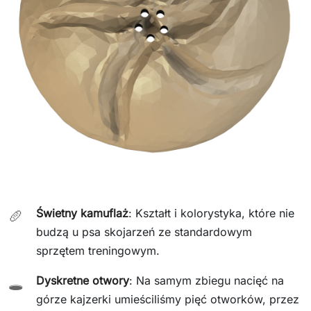
Świetny kamuflaż
: Kształt i kolorystyka, które nie
🥖
budzą u psa skojarzeń ze standardowym
sprzętem treningowym.
Dyskretne otwory
: Na samym zbiegu nacięć na
🕳️
górze kajzerki umieściliśmy pięć otworków, przez