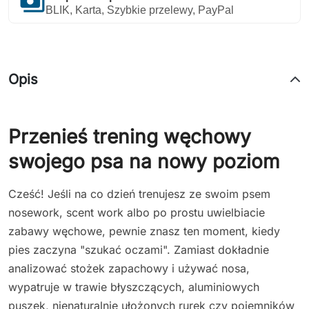
payments
BLIK, Karta, Szybkie przelewy, PayPal
Opis
Przenieś trening węchowy
swojego psa na nowy poziom
Cześć! Jeśli na co dzień trenujesz ze swoim psem
nosework, scent work albo po prostu uwielbiacie
zabawy węchowe, pewnie znasz ten moment, kiedy
pies zaczyna "szukać oczami". Zamiast dokładnie
analizować stożek zapachowy i używać nosa,
wypatruje w trawie błyszczących, aluminiowych
puszek, nienaturalnie ułożonych rurek czy pojemników