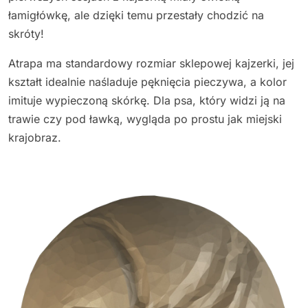
łamigłówkę, ale dzięki temu przestały chodzić na
skróty!
Atrapa ma standardowy rozmiar sklepowej kajzerki, jej
kształt idealnie naśladuje pęknięcia pieczywa, a kolor
imituje wypieczoną skórkę. Dla psa, który widzi ją na
trawie czy pod ławką, wygląda po prostu jak miejski
krajobraz.