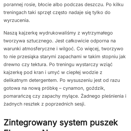
porannej rosie, błocie albo podczas deszczu. Po kilku
treningach taki sprzęt często nadaje się tylko do
wyrzucenia.
Naszą kajzerkę wydrukowaliśmy z wytrzymałego
tworzywa sztucznego. Jest całkowicie odporna na
warunki atmosferyczne i wilgoć. Co więcej, tworzywo
to nie przesiąka starymi zapachami w takim stopniu jak
drewno czy tektura. Po treningu wystarczy wziąć
kajzerkę pod kran i umyć w ciepłej wodzie z
delikatnym detergentem. Po wysuszeniu jest od razu
gotowa na nową próbkę – cynamon, goździk,
pomarańczę czy zapachy mylące. Żadnego pleśnienia i
żadnych resztek z poprzednich sesji.
Zintegrowany system puszek