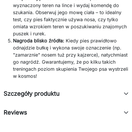
wyznaczony teren na lince i wydaj komendę do
szukania. Obserwuj jego mowę ciała – to idealny
test, czy pies faktycznie używa nosa, czy tylko
omiata wzrokiem teren w poszukiwaniu znajomych
puszek i rurek.
Nagroda blisko źródła:
Kiedy pies prawidłowo
odnajdzie bułkę i wykona swoje oznaczenie (np.
"zamarznie" nosem tuż przy kajzerce), natychmiast
go nagródź. Gwarantujemy, że po kilku takich
treningach poziom skupienia Twojego psa wystrzeli
w kosmos!
Szczegóły produktu
Reviews