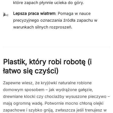
które zapach płynnie ucieka do góry.
Lepsza praca wiatrem
: Pomaga w nauce
🌬️
precyzyjnego oznaczania źródła zapachu w
warunkach silnych rozproszeń.
Plastik, który robi robotę (i
łatwo się czyści)
Zapewne wiesz, że kryjówki naturalne robione
domowym sposobem – jak wydrążone gałęzie,
drewniane klocki czy chociażby wysuszone pieczywo –
mają ogromną wadę. Potwornie mocno chłoną olejki
zapachowe i szybko gniją, zwłaszcza jeśli trenujesz w