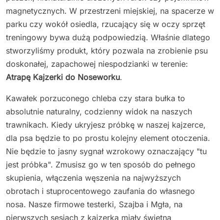
magnetycznych. W przestrzeni miejskiej, na spacerze w
parku czy wokół osiedla, rzucający się w oczy sprzęt
treningowy bywa dużą podpowiedzią. Właśnie dlatego
stworzyliśmy produkt, który pozwala na zrobienie psu
doskonałej, zapachowej niespodzianki w terenie:
Atrapę Kajzerki do Noseworku
.
Kawałek porzuconego chleba czy stara bułka to
absolutnie naturalny, codzienny widok na naszych
trawnikach. Kiedy ukryjesz próbkę w naszej kajzerce,
dla psa będzie to po prostu kolejny element otoczenia.
Nie będzie to jasny sygnał wzrokowy oznaczający "tu
jest próbka". Zmusisz go w ten sposób do pełnego
skupienia, włączenia węszenia na najwyższych
obrotach i stuprocentowego zaufania do własnego
nosa. Nasze firmowe testerki, Szajba i Mgła, na
pierwszych sesjach z kajzerką miały świetną