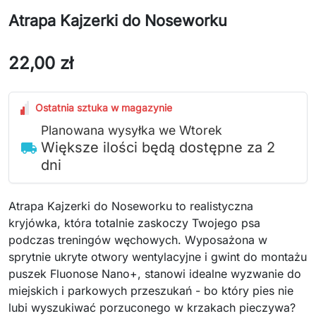
Atrapa Kajzerki do Noseworku
22,00 zł
Ostatnia sztuka w magazynie
Planowana wysyłka we Wtorek
Większe ilości będą dostępne za 2
local_shipping
dni
Atrapa Kajzerki do Noseworku to realistyczna
kryjówka, która totalnie zaskoczy Twojego psa
podczas treningów węchowych. Wyposażona w
sprytnie ukryte otwory wentylacyjne i gwint do montażu
puszek Fluonose Nano+, stanowi idealne wyzwanie do
miejskich i parkowych przeszukań - bo który pies nie
lubi wyszukiwać porzuconego w krzakach pieczywa?