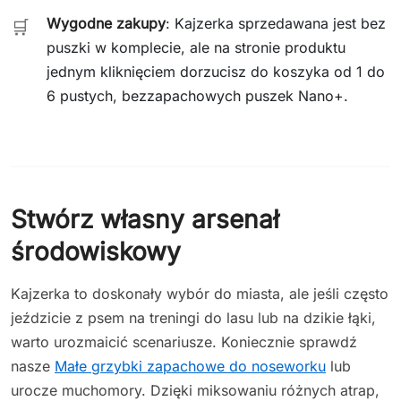
Wygodne zakupy
: Kajzerka sprzedawana jest bez
🛒
puszki w komplecie, ale na stronie produktu
jednym kliknięciem dorzucisz do koszyka od 1 do
6 pustych, bezzapachowych puszek Nano+.
Stwórz własny arsenał
środowiskowy
Kajzerka to doskonały wybór do miasta, ale jeśli często
jeździcie z psem na treningi do lasu lub na dzikie łąki,
warto urozmaicić scenariusze. Koniecznie sprawdź
nasze
Małe grzybki zapachowe do noseworku
lub
urocze muchomory. Dzięki miksowaniu różnych atrap,