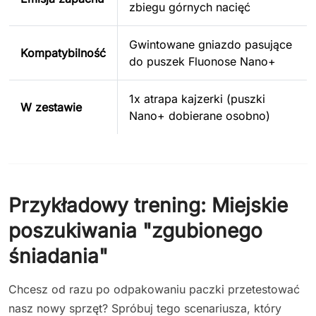
zbiegu górnych nacięć
Gwintowane gniazdo pasujące
Kompatybilność
do puszek Fluonose Nano+
1x atrapa kajzerki (puszki
W zestawie
Nano+ dobierane osobno)
Przykładowy trening: Miejskie
poszukiwania "zgubionego
śniadania"
Chcesz od razu po odpakowaniu paczki przetestować
nasz nowy sprzęt? Spróbuj tego scenariusza, który