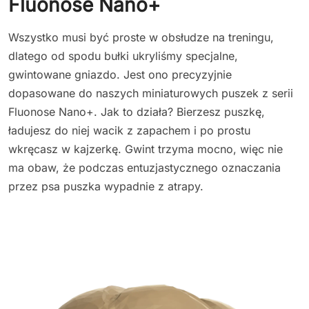
Fluonose Nano+
Wszystko musi być proste w obsłudze na treningu,
dlatego od spodu bułki ukryliśmy specjalne,
gwintowane gniazdo. Jest ono precyzyjnie
dopasowane do naszych miniaturowych puszek z serii
Fluonose Nano+. Jak to działa? Bierzesz puszkę,
ładujesz do niej wacik z zapachem i po prostu
wkręcasz w kajzerkę. Gwint trzyma mocno, więc nie
ma obaw, że podczas entuzjastycznego oznaczania
przez psa puszka wypadnie z atrapy.