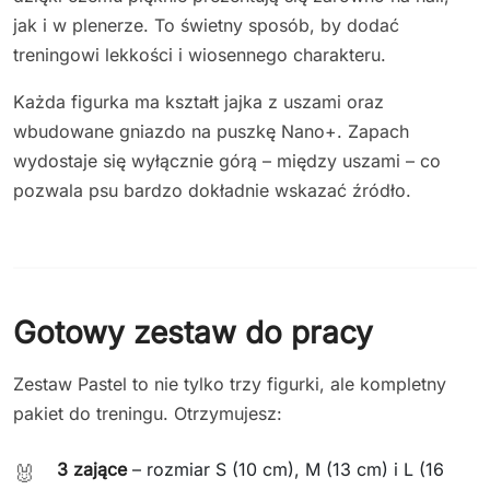
jak i w plenerze. To świetny sposób, by dodać
treningowi lekkości i wiosennego charakteru.
Każda figurka ma kształt jajka z uszami oraz
wbudowane gniazdo na puszkę Nano+. Zapach
wydostaje się wyłącznie górą – między uszami – co
pozwala psu bardzo dokładnie wskazać źródło.
Gotowy zestaw do pracy
Zestaw Pastel to nie tylko trzy figurki, ale kompletny
pakiet do treningu. Otrzymujesz:
3 zające
– rozmiar S (10 cm), M (13 cm) i L (16
🐰