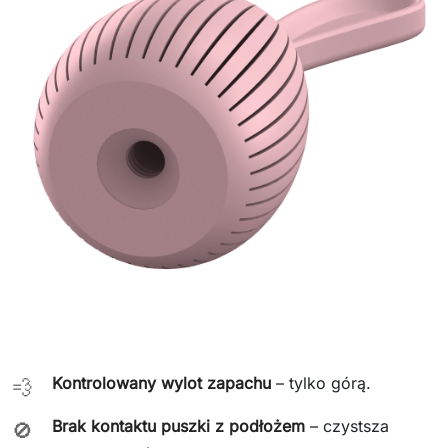
Kontrolowany wylot zapachu
– tylko górą.
💨
Brak kontaktu puszki z podłożem
– czystsza
🚫