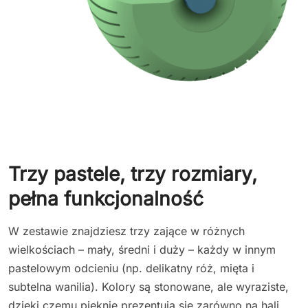
Trzy pastele, trzy rozmiary,
pełna funkcjonalność
W zestawie znajdziesz trzy zające w różnych
wielkościach – mały, średni i duży – każdy w innym
pastelowym odcieniu (np. delikatny róż, mięta i
subtelna wanilia). Kolory są stonowane, ale wyraziste,
dzięki czemu pięknie prezentują się zarówno na hali,