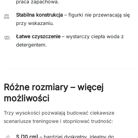
praca zapachowa.
Stabilna konstrukcja
– figurki nie przewracają się
⚖️
przy wskazaniu.
Łatwe czyszczenie
– wystarczy ciepła woda z
🧼
detergentem.
Różne rozmiary – więcej
możliwości
Trzy wysokości pozwalają budować ciekawsze
scenariusze treningowe i stopniować trudność:
S (10 cm)
– bardziej dyskretny, idealny do