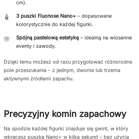
cm).
3 puszki Fluonose Nano+
– dopasowane
🧴
kolorystycznie do każdej figurki.
Spójną pastelową estetykę
– idealną na wiosenne
🌸
eventy i zawody.
Dzięki temu możesz od razu przygotować różnorodne
pole przeszukania – z jednym, dwoma lub trzema
aktywnymi źródłami zapachu.
Precyzyjny komin zapachowy
Na spodzie każdej figurki znajduje się gwint, w który
wkręcasz puszkę Nano+ w kilka sekund – bez użycia