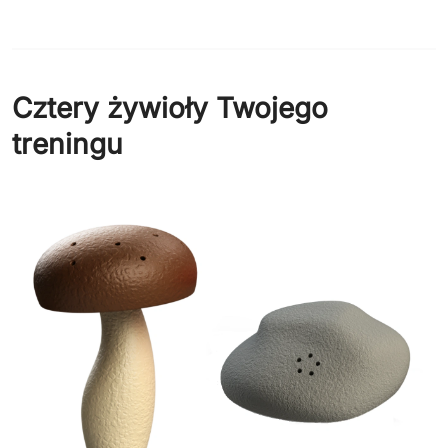
Cztery żywioły Twojego
treningu