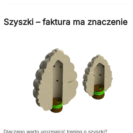
Szyszki – faktura ma znaczenie
Dlaczego warto urozmaicić trening o szyszki?