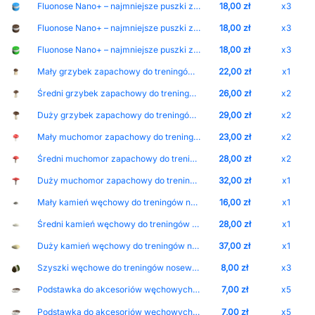
Fluonose Nano+ – najmniejsze puszki zapachowe z wbudowanym magnesem i regulacją intensywności zapachu Nakrętka-White Puszka-Blue
18,00 zł
x3
Fluonose Nano+ – najmniejsze puszki zapachowe z wbudowanym magnesem i regulacją intensywności zapachu Nakrętka-White Puszka-Brown
18,00 zł
x3
Fluonose Nano+ – najmniejsze puszki zapachowe z wbudowanym magnesem i regulacją intensywności zapachu Nakrętka-White Puszka-Dark_Green
18,00 zł
x3
Mały grzybek zapachowy do treningów Nosework - rozmiar S
22,00 zł
x1
Średni grzybek zapachowy do treningów Nosework - rozmiar M
26,00 zł
x2
Duży grzybek zapachowy do treningów Nosework - rozmiar L
29,00 zł
x2
Mały muchomor zapachowy do treningów Nosework - rozmiar S
23,00 zł
x2
Średni muchomor zapachowy do treningów Nosework - rozmiar M
28,00 zł
x2
Duży muchomor zapachowy do treningów Nosework - rozmiar L
32,00 zł
x1
Mały kamień węchowy do treningów nosework Kolor kamienia-Ciemny
16,00 zł
x1
Średni kamień węchowy do treningów nosework Kolor kamienia-Jasny
28,00 zł
x1
Duży kamień węchowy do treningów nosework Kolor kamienia-Piaskowy
37,00 zł
x1
Szyszki węchowe do treningów nosework
8,00 zł
x3
Podstawka do akcesoriów węchowych Kolor-Brown
7,00 zł
x5
Podstawka do akcesoriów węchowych Kolor-White
7,00 zł
x5