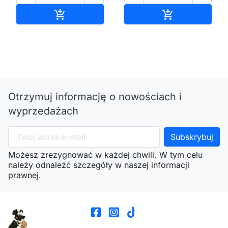
Dodaj do koszyka
Dodaj do kos


Otrzymuj informację o nowościach i
wyprzedażach
Możesz zrezygnować w każdej chwili. W tym celu
należy odnaleźć szczegóły w naszej informacji
prawnej.