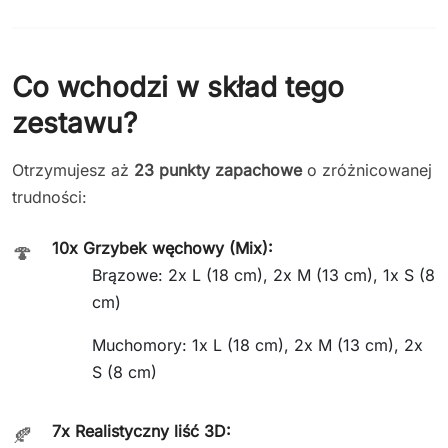
Co wchodzi w skład tego
zestawu?
Otrzymujesz aż
23 punkty zapachowe
o zróżnicowanej
trudności:
10x Grzybek węchowy (Mix):
🍄
Brązowe: 2x L (18 cm), 2x M (13 cm), 1x S (8
cm)
Muchomory: 1x L (18 cm), 2x M (13 cm), 2x
S (8 cm)
7x Realistyczny liść 3D:
🍂