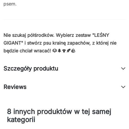
psem.
Nie szukaj półśrodków. Wybierz zestaw "LEŚNY
GIGANT" i stwórz psu krainę zapachów, z której nie
będzie chciał wracać! 🐶🌲🍄🍂🪨
Szczegóły produktu
Reviews
8 innych produktów w tej samej
kategorii