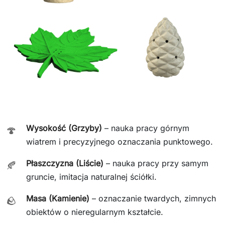
Wysokość (Grzyby)
– nauka pracy górnym
🍄
wiatrem i precyzyjnego oznaczania punktowego.
Płaszczyzna (Liście)
– nauka pracy przy samym
🍂
gruncie, imitacja naturalnej ściółki.
Masa (Kamienie)
– oznaczanie twardych, zimnych
🪨
obiektów o nieregularnym kształcie.