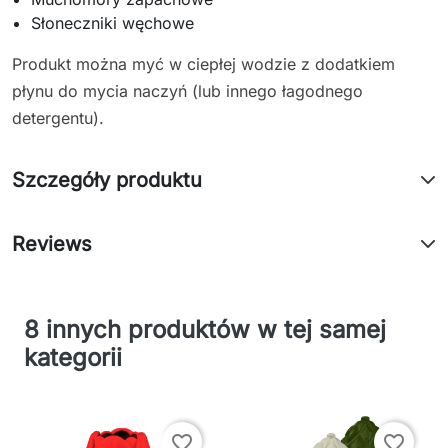
Słoneczniki węchowe
Produkt można myć w ciepłej wodzie z dodatkiem
płynu do mycia naczyń (lub innego łagodnego
detergentu).
Szczegóły produktu
Reviews
8 innych produktów w tej samej
kategorii
favorite_border
favorite_border