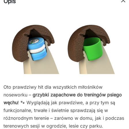
Opis
Oto prawdziwy hit dla wszystkich miłośników
noseworku –
grzybki zapachowe do treningów psiego
węchu
! 🐾 Wyglądają jak prawdziwe, a przy tym są
funkcjonalne, trwałe i świetnie sprawdzają się w
różnorodnym terenie – zarówno w domu, jak i podczas
terenowych sesji w ogrodzie, lesie czy parku.