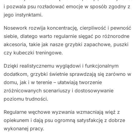
i pozwala psu rozładować emocje w sposób zgodny z
jego instynktami.
Nosework rozwija koncentrację, cierpliwość i pewność
siebie, dlatego warto regularnie sięgać po różnorodne
akcesoria, takie jak nasze grzybki zapachowe, puszki
czy kubeczki treningowe.
Dzięki realistycznemu wyglądowi i funkcjonalnym
dodatkom, grzybki świetnie sprawdzają się zarówno w
domu, jak i w terenie – ułatwiają tworzenie
zróżnicowanych scenariuszy i dostosowywanie
poziomu trudności.
Regularne węchowe wyzwania wzmacniają więź z
opiekunem i dają psu ogromną satysfakcję z dobrze
wykonanej pracy.