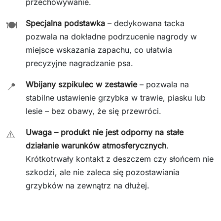
przechowywanie.
Specjalna podstawka
– dedykowana tacka
🍽️
pozwala na dokładne podrzucenie nagrody w
miejsce wskazania zapachu, co ułatwia
precyzyjne nagradzanie psa.
Wbijany szpikulec w zestawie
– pozwala na
📍
stabilne ustawienie grzybka w trawie, piasku lub
lesie – bez obawy, że się przewróci.
Uwaga – produkt nie jest odporny na stałe
⚠️
działanie warunków atmosferycznych
.
Krótkotrwały kontakt z deszczem czy słońcem nie
szkodzi, ale nie zaleca się pozostawiania
grzybków na zewnątrz na dłużej.