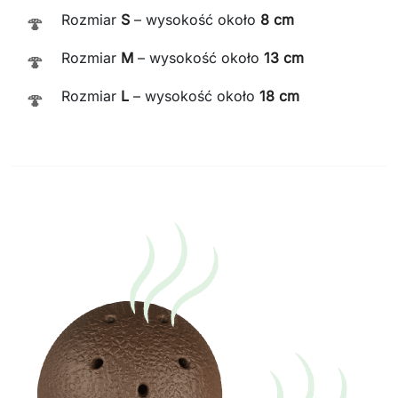
Rozmiar
S
– wysokość około
8 cm
🍄
Rozmiar
M
– wysokość około
13 cm
🍄
Rozmiar
L
– wysokość około
18 cm
🍄