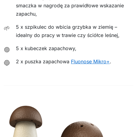
smaczka w nagrodę za prawidłowe wskazanie
zapachu,
5 x szpikulec do wbicia grzybka w ziemię –
🌱
idealny do pracy w trawie czy ściółce leśnej,
5 x kubeczek zapachowy,
🟣
2 x puszka zapachowa
Fluonose Mikro+
.
🔵