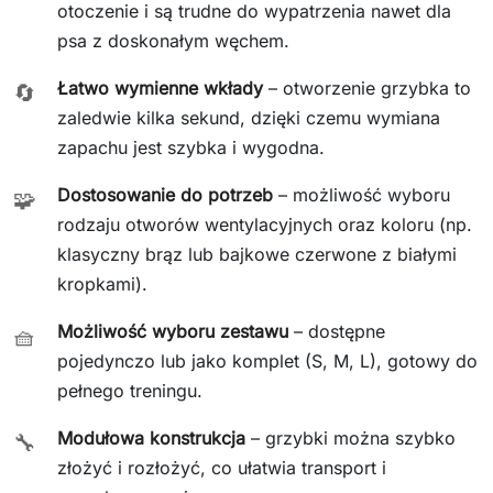
otoczenie i są trudne do wypatrzenia nawet dla
psa z doskonałym węchem.
Łatwo wymienne wkłady
– otworzenie grzybka to
🔄
zaledwie kilka sekund, dzięki czemu wymiana
zapachu jest szybka i wygodna.
Dostosowanie do potrzeb
– możliwość wyboru
🧩
rodzaju otworów wentylacyjnych oraz koloru (np.
klasyczny brąz lub bajkowe czerwone z białymi
kropkami).
Możliwość wyboru zestawu
– dostępne
🧺
pojedynczo lub jako komplet (S, M, L), gotowy do
pełnego treningu.
Modułowa konstrukcja
– grzybki można szybko
🔧
złożyć i rozłożyć, co ułatwia transport i