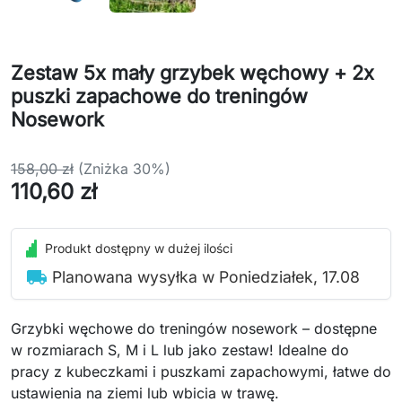
Zestaw 5x mały grzybek węchowy + 2x
puszki zapachowe do treningów
Nosework
158,00 zł
(Zniżka 30%)
110,60 zł
Produkt dostępny w dużej ilości
local_shipping
Planowana wysyłka w Poniedziałek, 17.08
Grzybki węchowe do treningów nosework – dostępne
w rozmiarach S, M i L lub jako zestaw! Idealne do
pracy z kubeczkami i puszkami zapachowymi, łatwe do
ustawienia na ziemi lub wbicia w trawę.