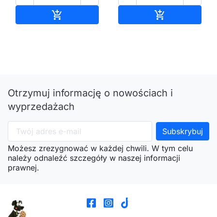
Dodaj do koszyka
Dodaj do kos


Otrzymuj informację o nowościach i
wyprzedażach
Możesz zrezygnować w każdej chwili. W tym celu
należy odnaleźć szczegóły w naszej informacji
prawnej.