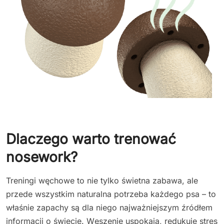
Dlaczego warto trenować
nosework?
Treningi węchowe to nie tylko świetna zabawa, ale
przede wszystkim naturalna potrzeba każdego psa – to
właśnie zapachy są dla niego najważniejszym źródłem
informacji o świecie. Węszenie uspokaja, redukuje stres