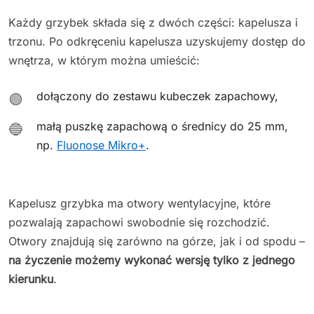
Każdy grzybek składa się z dwóch części: kapelusza i
trzonu. Po odkręceniu kapelusza uzyskujemy dostęp do
wnętrza, w którym można umieścić:
dołączony do zestawu kubeczek zapachowy,
🟢
małą puszkę zapachową o średnicy do 25 mm,
🔵
np.
Fluonose Mikro+
.
Kapelusz grzybka ma otwory wentylacyjne, które
pozwalają zapachowi swobodnie się rozchodzić.
Otwory znajdują się zarówno na górze, jak i od spodu –
na życzenie możemy wykonać wersję tylko z jednego
kierunku
.