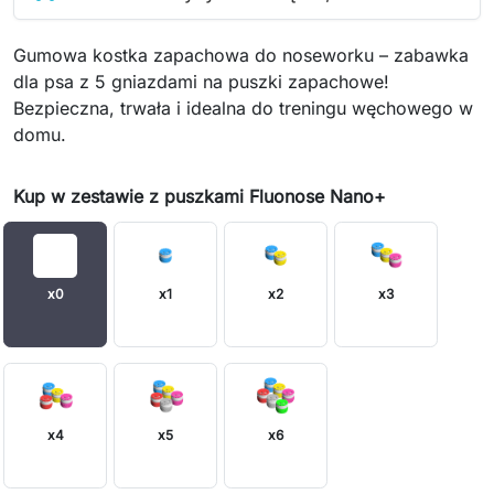
Gumowa kostka zapachowa do noseworku – zabawka
dla psa z 5 gniazdami na puszki zapachowe!
Bezpieczna, trwała i idealna do treningu węchowego w
domu.
Kup w zestawie z puszkami Fluonose Nano+
x0
x1
x2
x3
x4
x5
x6