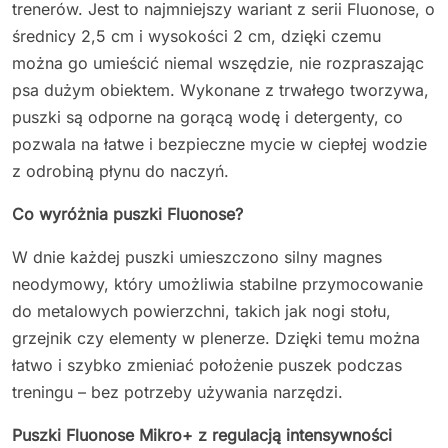
trenerów. Jest to najmniejszy wariant z serii Fluonose, o
średnicy 2,5 cm i wysokości 2 cm, dzięki czemu
można go umieścić niemal wszędzie, nie rozpraszając
psa dużym obiektem. Wykonane z trwałego tworzywa,
puszki są odporne na gorącą wodę i detergenty, co
pozwala na łatwe i bezpieczne mycie w ciepłej wodzie
z odrobiną płynu do naczyń.
Co wyróżnia puszki Fluonose?
W dnie każdej puszki umieszczono silny magnes
neodymowy, który umożliwia stabilne przymocowanie
do metalowych powierzchni, takich jak nogi stołu,
grzejnik czy elementy w plenerze. Dzięki temu można
łatwo i szybko zmieniać położenie puszek podczas
treningu – bez potrzeby używania narzędzi.
Puszki Fluonose Mikro+ z regulacją intensywności