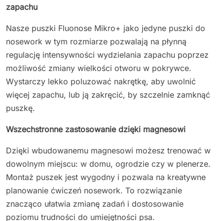
zapachu
Nasze puszki Fluonose Mikro+ jako jedyne puszki do
nosework w tym rozmiarze pozwalają na płynną
regulację intensywności wydzielania zapachu poprzez
możliwość zmiany wielkości otworu w pokrywce.
Wystarczy lekko poluzować nakrętkę, aby uwolnić
więcej zapachu, lub ją zakręcić, by szczelnie zamknąć
puszkę.
Wszechstronne zastosowanie dzięki magnesowi
Dzięki wbudowanemu magnesowi możesz trenować w
dowolnym miejscu: w domu, ogrodzie czy w plenerze.
Montaż puszek jest wygodny i pozwala na kreatywne
planowanie ćwiczeń nosework. To rozwiązanie
znacząco ułatwia zmianę zadań i dostosowanie
poziomu trudności do umiejętności psa.