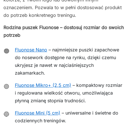
oznaczeniem. Pozwala to w pełni dostosować produkt
do potrzeb konkretnego treningu.
Rodzina puszek Fluonose – dostosuj rozmiar do swoich
potrzeb
Fluonose Nano
– najmniejsze puszki zapachowe
🟠
do nosework dostępne na rynku, dzięki czemu
ukryjesz je nawet w najciaśniejszych
zakamarkach.
Fluonose Mikro+ (2,5 cm)
– kompaktowy rozmiar
🟢
i regulowana wielkość otworu, umożliwiająca
płynną zmianę stopnia trudności.
Fluonose Mini (5 cm)
– uniwersalne i świetne do
🔵
codziennych treningów.