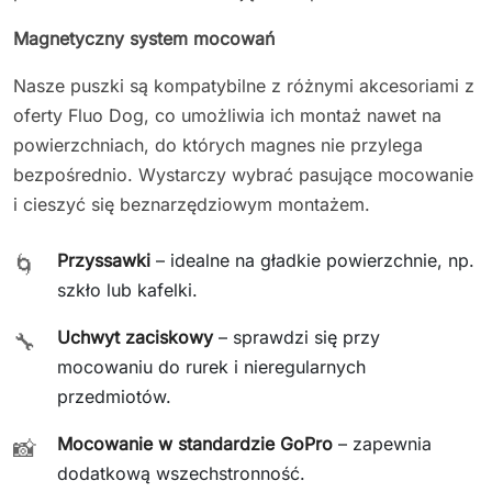
Magnetyczny system mocowań
Nasze puszki są kompatybilne z różnymi akcesoriami z
oferty Fluo Dog, co umożliwia ich montaż nawet na
powierzchniach, do których magnes nie przylega
bezpośrednio. Wystarczy wybrać pasujące mocowanie
i cieszyć się beznarzędziowym montażem.
Przyssawki
– idealne na gładkie powierzchnie, np.
🌀
szkło lub kafelki.
Uchwyt zaciskowy
– sprawdzi się przy
🔧
mocowaniu do rurek i nieregularnych
przedmiotów.
Mocowanie w standardzie GoPro
– zapewnia
📸
dodatkową wszechstronność.