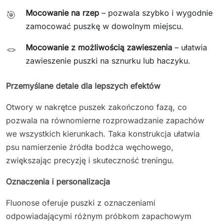
Mocowanie na rzep
– pozwala szybko i wygodnie
🎯
zamocować puszkę w dowolnym miejscu.
Mocowanie z możliwością zawieszenia
– ułatwia
🪢
zawieszenie puszki na sznurku lub haczyku.
Przemyślane detale dla lepszych efektów
Otwory w nakrętce puszek zakończono fazą, co
pozwala na równomierne rozprowadzanie zapachów
we wszystkich kierunkach. Taka konstrukcja ułatwia
psu namierzenie źródła bodźca węchowego,
zwiększając precyzję i skuteczność treningu.
Oznaczenia i personalizacja
Fluonose oferuje puszki z oznaczeniami
odpowiadającymi różnym próbkom zapachowym