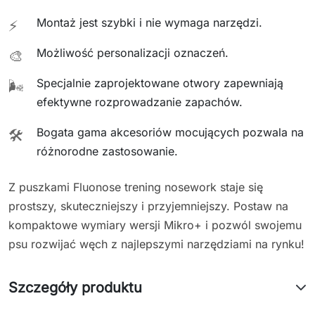
Montaż jest szybki i nie wymaga narzędzi.
⚡
Możliwość personalizacji oznaczeń.
🎨
Specjalnie zaprojektowane otwory zapewniają
🌬️
efektywne rozprowadzanie zapachów.
Bogata gama akcesoriów mocujących pozwala na
🛠️
różnorodne zastosowanie.
Z puszkami Fluonose trening nosework staje się
prostszy, skuteczniejszy i przyjemniejszy. Postaw na
kompaktowe wymiary wersji Mikro+ i pozwól swojemu
psu rozwijać węch z najlepszymi narzędziami na rynku!
Szczegóły produktu