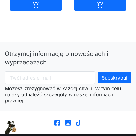
Dodaj do koszyka
Dodaj do kos


Otrzymuj informację o nowościach i
wyprzedażach
Możesz zrezygnować w każdej chwili. W tym celu
należy odnaleźć szczegóły w naszej informacji
prawnej.