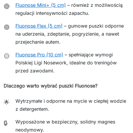
Fluonose Mini+ (5 cm)
– również z możliwością
🔴
regulacji intensywności zapachu.
Fluonose Flex (5 cm)
– gumowe puszki odporne
🟣
na uderzenia, zdeptanie, pogryzienie, a nawet
przejechanie autem.
Fluonose Pro (10 cm)
– spełniające wymogi
🟡
Polskiej Ligi Nosework, idealne do treningów
przed zawodami.
Dlaczego warto wybrać puszki Fluonose?
Wytrzymałe i odporne na mycie w ciepłej wodzie
🌟
z detergentem.
Wyposażone w bezpieczny, solidny magnes
🔒
neodymowy.