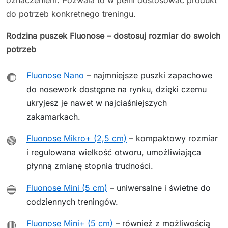
do potrzeb konkretnego treningu.
Rodzina puszek Fluonose – dostosuj rozmiar do swoich
potrzeb
Fluonose Nano
– najmniejsze puszki zapachowe
🟠
do nosework dostępne na rynku, dzięki czemu
ukryjesz je nawet w najciaśniejszych
zakamarkach.
Fluonose Mikro+ (2,5 cm)
– kompaktowy rozmiar
🟢
i regulowana wielkość otworu, umożliwiająca
płynną zmianę stopnia trudności.
Fluonose Mini (5 cm)
– uniwersalne i świetne do
🔵
codziennych treningów.
Fluonose Mini+ (5 cm)
– również z możliwością
🔴