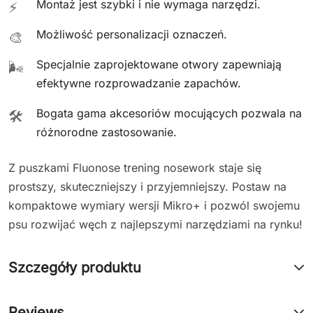
Montaż jest szybki i nie wymaga narzędzi.
⚡
Możliwość personalizacji oznaczeń.
🎨
Specjalnie zaprojektowane otwory zapewniają
🌬️
efektywne rozprowadzanie zapachów.
Bogata gama akcesoriów mocujących pozwala na
🛠️
różnorodne zastosowanie.
Z puszkami Fluonose trening nosework staje się
prostszy, skuteczniejszy i przyjemniejszy. Postaw na
kompaktowe wymiary wersji Mikro+ i pozwól swojemu
psu rozwijać węch z najlepszymi narzędziami na rynku!
Szczegóły produktu
Reviews