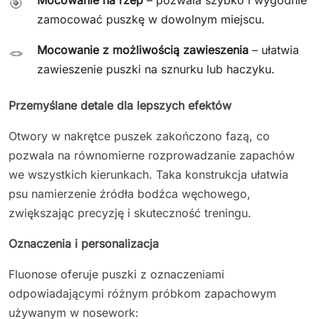
🎯
zamocować puszkę w dowolnym miejscu.
Mocowanie z możliwością zawieszenia
– ułatwia
🪢
zawieszenie puszki na sznurku lub haczyku.
Przemyślane detale dla lepszych efektów
Otwory w nakrętce puszek zakończono fazą, co
pozwala na równomierne rozprowadzanie zapachów
we wszystkich kierunkach. Taka konstrukcja ułatwia
psu namierzenie źródła bodźca węchowego,
zwiększając precyzję i skuteczność treningu.
Oznaczenia i personalizacja
Fluonose oferuje puszki z oznaczeniami
odpowiadającymi różnym próbkom zapachowym
używanym w nosework: