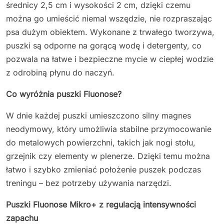
średnicy 2,5 cm i wysokości 2 cm, dzięki czemu
można go umieścić niemal wszędzie, nie rozpraszając
psa dużym obiektem. Wykonane z trwałego tworzywa,
puszki są odporne na gorącą wodę i detergenty, co
pozwala na łatwe i bezpieczne mycie w ciepłej wodzie
z odrobiną płynu do naczyń.
Co wyróżnia puszki Fluonose?
W dnie każdej puszki umieszczono silny magnes
neodymowy, który umożliwia stabilne przymocowanie
do metalowych powierzchni, takich jak nogi stołu,
grzejnik czy elementy w plenerze. Dzięki temu można
łatwo i szybko zmieniać położenie puszek podczas
treningu – bez potrzeby używania narzędzi.
Puszki Fluonose Mikro+ z regulacją intensywności
zapachu