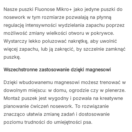
Nasze puszki Fluonose Mikro+ jako jedyne puszki do
nosework w tym rozmiarze pozwalają na płynną
regulację intensywności wydzielania zapachu poprzez
możliwość zmiany wielkości otworu w pokrywce.
Wystarczy lekko poluzować nakrętkę, aby uwolnić
więcej zapachu, lub ją zakręcić, by szczelnie zamknąć
puszkę.
Wszechstronne zastosowanie dzięki magnesowi
Dzięki wbudowanemu magnesowi możesz trenować w
dowolnym miejscu: w domu, ogrodzie czy w plenerze.
Montaż puszek jest wygodny i pozwala na kreatywne
planowanie ćwiczeń nosework. To rozwiązanie
znacząco ułatwia zmianę zadań i dostosowanie
poziomu trudności do umiejętności psa.