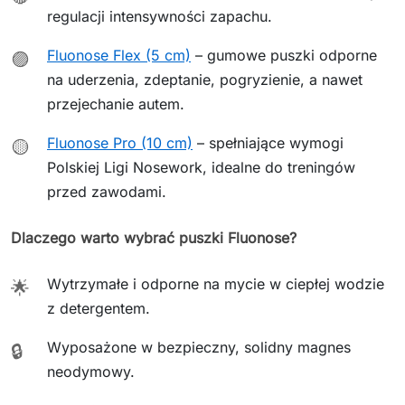
regulacji intensywności zapachu.
Fluonose Flex (5 cm)
– gumowe puszki odporne
🟣
na uderzenia, zdeptanie, pogryzienie, a nawet
przejechanie autem.
Fluonose Pro (10 cm)
– spełniające wymogi
🟡
Polskiej Ligi Nosework, idealne do treningów
przed zawodami.
Dlaczego warto wybrać puszki Fluonose?
Wytrzymałe i odporne na mycie w ciepłej wodzie
🌟
z detergentem.
Wyposażone w bezpieczny, solidny magnes
🔒
neodymowy.