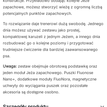
konstrukcje. Przykładowo dodając kolejne Jeże
zapachowe, możesz stworzyć wieżę z ogromną liczbą
potencjalnych punktów zapachowych.
To rozwiązanie daje trenerowi dużą swobodę. Jednego
dnia możesz używać zestawu jako prostej,
kompaktowej karuzeli z jednym Jeżem, a innego dnia
rozbudować go o kolejne poziomy i przygotować
trudniejsze ćwiczenie dla bardziej zaawansowanego
psa.
Uwaga:
zestaw obejmuje obrotową podstawkę oraz
jeden moduł Jeża zapachowego. Puszki Fluonose
Nano+, dodatkowe moduły FluoNora, magnetyczne
uchwyty do wyciągania puszek oraz pozostałe
akcesoria są dostępne osobno.
Szczegóły produktu