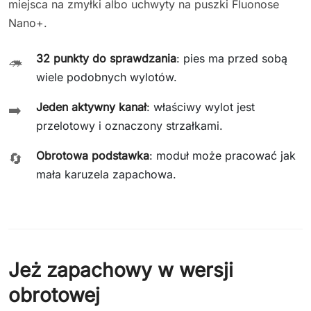
miejsca na zmyłki albo uchwyty na puszki Fluonose
Nano+.
32 punkty do sprawdzania
: pies ma przed sobą
🦔
wiele podobnych wylotów.
Jeden aktywny kanał
: właściwy wylot jest
➡️
przelotowy i oznaczony strzałkami.
Obrotowa podstawka
: moduł może pracować jak
🔄
mała karuzela zapachowa.
Jeż zapachowy w wersji
obrotowej