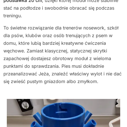
podstawka 20 cm
, dzięki której moduł może stabilnie
stać na podłodze i swobodnie obracać się podczas
treningu.
To świetne rozwiązanie dla trenerów nosework, szkół
dla psów, klubów oraz osób trenujących z psem w
domu, które lubią bardziej kreatywne ćwiczenia
węchowe. Zamiast klasycznej, statycznej skrytki
zapachowej dostajesz obrotowy moduł z wieloma
punktami do sprawdzania. Pies musi dokładnie
przeanalizować Jeża, znaleźć właściwy wylot i nie dać
się zwieść pustym gniazdom albo zmyłkom.