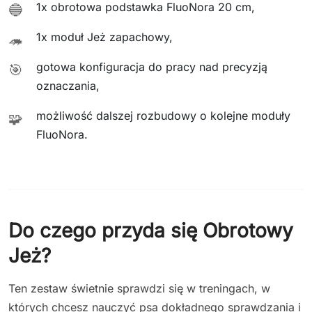
1x obrotowa podstawka FluoNora 20 cm,
🔵
1x moduł Jeż zapachowy,
🦔
gotowa konfiguracja do pracy nad precyzją
🎯
oznaczania,
możliwość dalszej rozbudowy o kolejne moduły
🧩
FluoNora.
Do czego przyda się Obrotowy
Jeż?
Ten zestaw świetnie sprawdzi się w treningach, w
których chcesz nauczyć psa dokładnego sprawdzania i