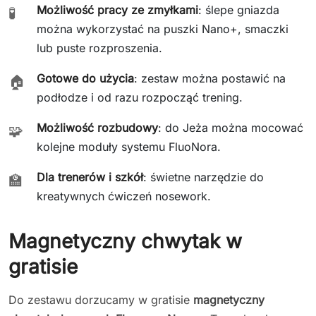
Możliwość pracy ze zmyłkami
: ślepe gniazda
🧪
można wykorzystać na puszki Nano+, smaczki
lub puste rozproszenia.
Gotowe do użycia
: zestaw można postawić na
🏠
podłodze i od razu rozpocząć trening.
Możliwość rozbudowy
: do Jeża można mocować
🧩
kolejne moduły systemu FluoNora.
Dla trenerów i szkół
: świetne narzędzie do
🏫
kreatywnych ćwiczeń nosework.
Magnetyczny chwytak w
gratisie
Do zestawu dorzucamy w gratisie
magnetyczny