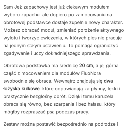
Sam Jeż zapachowy jest już ciekawym modułem
wyboru zapachu, ale dopiero po zamocowaniu na
obrotowej podstawce dostaje zupełnie nowy charakter.
Możesz obracać moduł, zmieniać położenie aktywnego
wylotu i tworzyć ćwiczenia, w których pies nie pracuje
na jednym stałym ustawieniu. To pomaga ograniczyć
zgadywanie i uczy dokładniejszego sprawdzania.
Obrotowa podstawka ma średnicę
20 cm
, a jej górna
część z mocowaniem dla modułów FluoNora
swobodnie się obraca. Wewnątrz znajdują się
dwa
łożyska kulkowe
, które odpowiadają za płynny, lekki i
praktycznie bezgłośny obrót. Dzięki temu karuzela
obraca się równo, bez szarpania i bez hałasu, który
mógłby rozpraszać psa podczas pracy.
Zestaw można postawić bezpośrednio na podłodze i