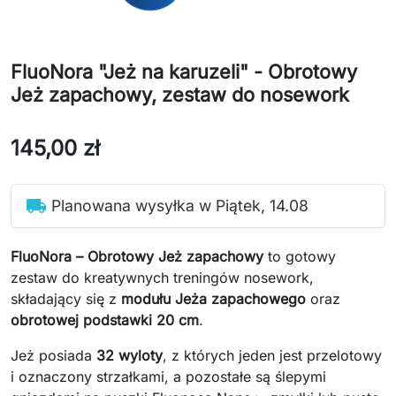
FluoNora "Jeż na karuzeli" - Obrotowy
Jeż zapachowy, zestaw do nosework
145,00 zł
local_shipping
Planowana wysyłka w Piątek, 14.08
FluoNora – Obrotowy Jeż zapachowy
to gotowy
zestaw do kreatywnych treningów nosework,
składający się z
modułu Jeża zapachowego
oraz
obrotowej podstawki 20 cm
.
Jeż posiada
32 wyloty
, z których jeden jest przelotowy
i oznaczony strzałkami, a pozostałe są ślepymi