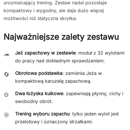
urozmaicający trening. Zestaw nadal pozostaje
kompaktowy i wygodny, ale daje dużo więcej
możliwości niż statyczna skrytka.
Najważniejsze zalety zestawu
Jeż zapachowy w zestawie
: moduł z 32 wylotami
🦔
do pracy nad dokładnym sprawdzaniem.
Obrotowa podstawka
: zamienia Jeża w
🔄
kompaktową karuzelę zapachową.
Dwa łożyska kulkowe
: zapewniają płynny, cichy i
⚙️
swobodny obrót.
Trening wyboru zapachu
: tylko jeden wylot jest
🎯
przelotowy i oznaczony strzałkami.