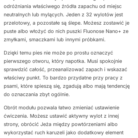
odróżniania właściwego źródła zapachu od miejsc
neutralnych lub mylących. Jeden z 32 wylotów jest
przelotowy, a pozostałe są ślepe. Możesz zostawić je
puste albo włożyć do nich puszki Fluonose Nano+ ze
zmyłkami, smaczkami lub innymi próbkami.
Dzięki temu pies nie może po prostu oznaczyć
pierwszego otworu, który napotka. Musi spokojnie
sprawdzić całość, przeanalizować zapach i wskazać
właściwy punkt. To bardzo przydatne przy pracy z
psami, które spieszą się, zgadują albo mają tendencję
do oznaczania zbyt ogólnie.
Obrót modułu pozwala łatwo zmieniać ustawienie
ćwiczenia. Możesz ustawić aktywny wylot z innej
strony, obrócić Jeża między powtórzeniami albo
wykorzystać ruch karuzeli jako dodatkowy element