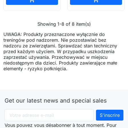
Showing 1-8 of 8 item(s)
UWAGA: Produkty przeznaczone wyłącznie do
treningów pod nadzorem. Nie pozostawiać bez
nadzoru ze zwierzętami. Sprawdzać stan techniczny
przed każdym użyciem. W przypadku uszkodzenia
zaprzestać używania. Przechowywać w miejscu
niedostępnym dla dzieci. Produkty zawierające małe
elementy - ryzyko połknięcia.
Get our latest news and special sales
Vous pouvez vous désabonner à tout moment. Pour