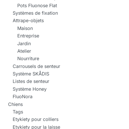
Pots Fluonose Flat
Systèmes de fixation
Attrape-objets
Maison
Entreprise
Jardin
Atelier
Nourriture
Carrousels de senteur
Système SKÅDIS
Listes de senteur
Système Honey
FluoNora
Chiens
Tags
Etykiety pour colliers
Etykiety pour la laisse