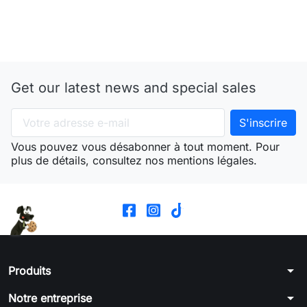
Get our latest news and special sales
Vous pouvez vous désabonner à tout moment. Pour
plus de détails, consultez nos mentions légales.
arrow_drop_down
Produits
arrow_drop_down
Notre entreprise