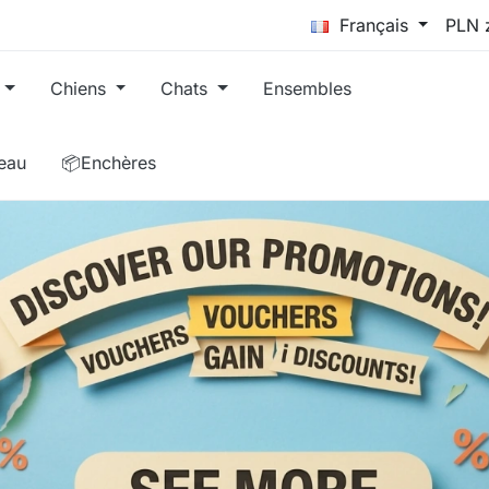
Français
Chiens
Chats
Ensembles
eau
📦Enchères