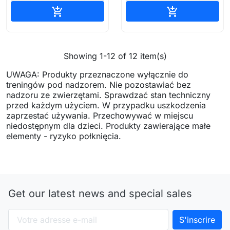
Ajouter au panier
Ajouter au pa


Showing 1-12 of 12 item(s)
UWAGA: Produkty przeznaczone wyłącznie do
treningów pod nadzorem. Nie pozostawiać bez
nadzoru ze zwierzętami. Sprawdzać stan techniczny
przed każdym użyciem. W przypadku uszkodzenia
zaprzestać używania. Przechowywać w miejscu
niedostępnym dla dzieci. Produkty zawierające małe
elementy - ryzyko połknięcia.
Get our latest news and special sales