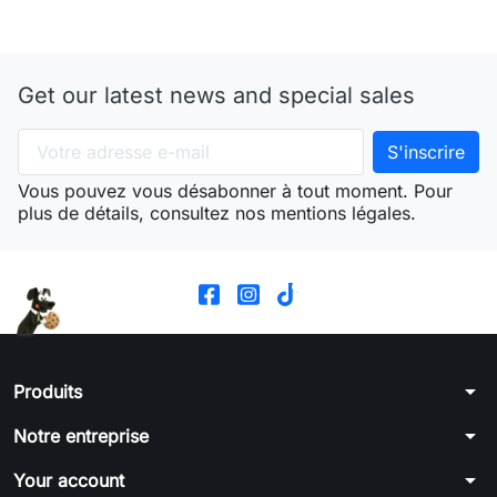
Get our latest news and special sales
Vous pouvez vous désabonner à tout moment. Pour
plus de détails, consultez nos mentions légales.
arrow_drop_down
Produits
arrow_drop_down
Notre entreprise
arrow_drop_down
Your account