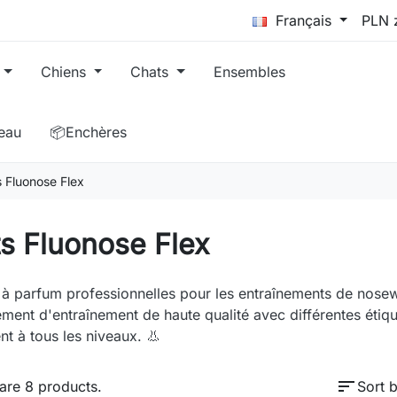
Français
Chiens
Chats
Ensembles
eau
📦Enchères
s Fluonose Flex
s Fluonose Flex
 à parfum professionnelles pour les entraînements de nosew
ment d'entraînement de haute qualité avec différentes étiqu
nt à tous les niveaux. 👃
sort
are 8 products.
Sort b