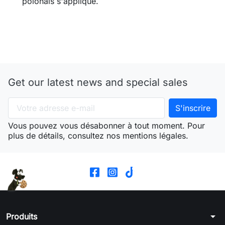
polonais s'applique.
Get our latest news and special sales
Vous pouvez vous désabonner à tout moment. Pour
plus de détails, consultez nos mentions légales.
arrow_drop_down
Produits