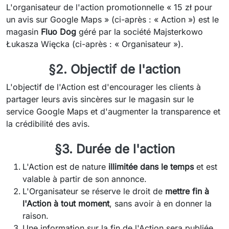
L'organisateur de l'action promotionnelle « 15 zł pour
un avis sur Google Maps » (ci-après : « Action ») est le
magasin
Fluo Dog
géré par la société Majsterkowo
Łukasza Więcka (ci-après : « Organisateur »).
§2. Objectif de l'action
L'objectif de l'Action est d'encourager les clients à
partager leurs avis sincères sur le magasin sur le
service Google Maps et d'augmenter la transparence et
la crédibilité des avis.
§3. Durée de l'action
L'Action est de nature
illimitée dans le temps
et est
valable à partir de son annonce.
L'Organisateur se réserve le droit de
mettre fin à
l'Action à tout moment
, sans avoir à en donner la
raison.
Une information sur la fin de l'Action sera publiée