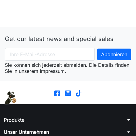
Get our latest news and special sales
Sie können sich jederzeit abmelden. Die Details finden
Sie in unserem Impressum.
arrow_drop_down
Produkte
arrow_drop_down
Unser Unternehmen