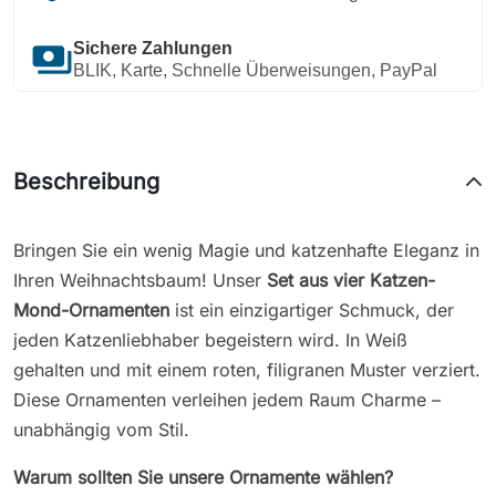
payments
Sichere Zahlungen
BLIK, Karte, Schnelle Überweisungen, PayPal
Beschreibung
Bringen Sie ein wenig Magie und katzenhafte Eleganz in
Ihren Weihnachtsbaum! Unser
Set aus vier Katzen-
Mond-Ornamenten
ist ein einzigartiger Schmuck, der
jeden Katzenliebhaber begeistern wird. In Weiß
gehalten und mit einem roten, filigranen Muster verziert.
Diese Ornamenten verleihen jedem Raum Charme –
unabhängig vom Stil.
Warum sollten Sie unsere Ornamente wählen?