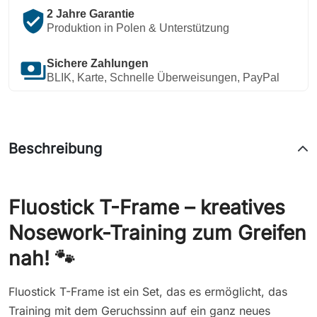
verified_user
2 Jahre Garantie
Produktion in Polen & Unterstützung
payments
Sichere Zahlungen
BLIK, Karte, Schnelle Überweisungen, PayPal
Beschreibung
Fluostick T-Frame – kreatives
Nosework-Training zum Greifen
nah! 🐾
Fluostick T-Frame ist ein Set, das es ermöglicht, das
Training mit dem Geruchssinn auf ein ganz neues