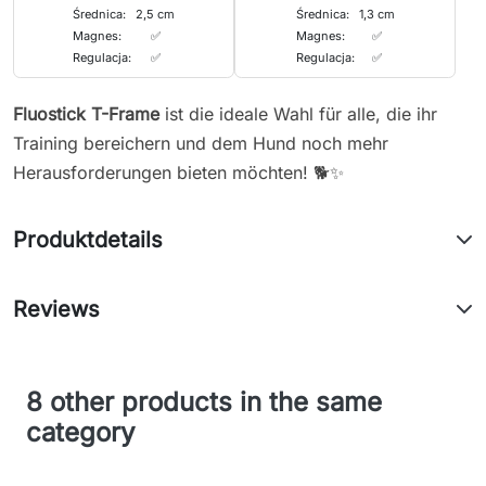
Średnica:
2,5 cm
Średnica:
1,3 cm
Magnes:
✅
Magnes:
✅
Regulacja:
✅
Regulacja:
✅
Fluostick T-Frame
ist die ideale Wahl für alle, die ihr
Training bereichern und dem Hund noch mehr
Herausforderungen bieten möchten! 🐕✨
Produktdetails
Reviews
8 other products in the same
category