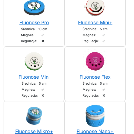
Fluonose Pro
Fluonose Mini+
Średnica:
10 cm
Średnica:
5 cm
Magnes:
✅
Magnes:
✅
Regulacja:
❌
Regulacja:
✅
Fluonose Mini
Fluonose Flex
Średnica:
5 cm
Średnica:
5 cm
Magnes:
✅
Magnes:
✅
Regulacja:
❌
Regulacja:
❌
Fluonose Mikro+
Fluonose Nano+