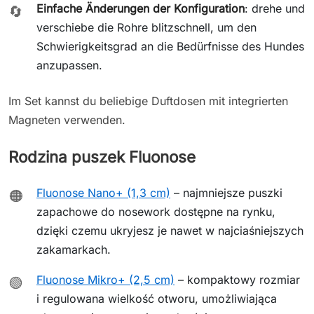
Einfache Änderungen der Konfiguration
: drehe und
🔄
verschiebe die Rohre blitzschnell, um den
Schwierigkeitsgrad an die Bedürfnisse des Hundes
anzupassen.
Im Set kannst du beliebige Duftdosen mit integrierten
Magneten verwenden.
Rodzina puszek Fluonose
Fluonose Nano+ (1,3 cm)
– najmniejsze puszki
🟠
zapachowe do nosework dostępne na rynku,
dzięki czemu ukryjesz je nawet w najciaśniejszych
zakamarkach.
Fluonose Mikro+ (2,5 cm)
– kompaktowy rozmiar
🟢
i regulowana wielkość otworu, umożliwiająca