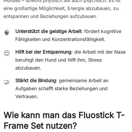
Hundes – sowohl physisch als auch psychisch. Es ist
eine großartige Möglichkeit, Energie abzubauen, zu
entspannen und Beziehungen aufzubauen.
Unterstützt die geistige Arbeit
: fördert kognitive
🧠
Fähigkeiten und Konzentrationsfähigkeit.
Hilft bei der Entspannung
: die Arbeit mit der Nase
😌
beruhigt den Hund und hilft ihm, Stress
abzubauen.
Stärkt die Bindung
: gemeinsame Arbeit an
🤝
Aufgaben schafft starke Beziehungen und
Vertrauen.
Wie kann man das Fluostick T-
Frame Set nutzen?