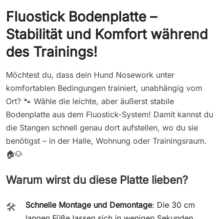
Fluostick Bodenplatte –
Stabilität und Komfort während
des Trainings!
Möchtest du, dass dein Hund Nosework unter
komfortablen Bedingungen trainiert, unabhängig vom
Ort? 🐾 Wähle die leichte, aber äußerst stabile
Bodenplatte aus dem Fluostick-System! Damit kannst du
die Stangen schnell genau dort aufstellen, wo du sie
benötigst – in der Halle, Wohnung oder Trainingsraum.
🏠🐶
Warum wirst du diese Platte lieben?
Schnelle Montage und Demontage
: Die 30 cm
🛠️
langen Füße lassen sich in wenigen Sekunden