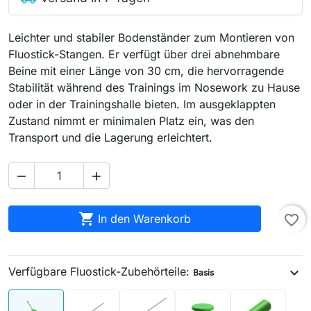
Leichter und stabiler Bodenständer zum Montieren von
Fluostick-Stangen. Er verfügt über drei abnehmbare
Beine mit einer Länge von 30 cm, die hervorragende
Stabilität während des Trainings im Nosework zu Hause
oder in der Trainingshalle bieten. Im ausgeklappten
Zustand nimmt er minimalen Platz ein, was den
Transport und die Lagerung erleichtert.



In den Warenkorb
favorite_border
Verfügbare Fluostick-Zubehörteile:
expand_more
Basis