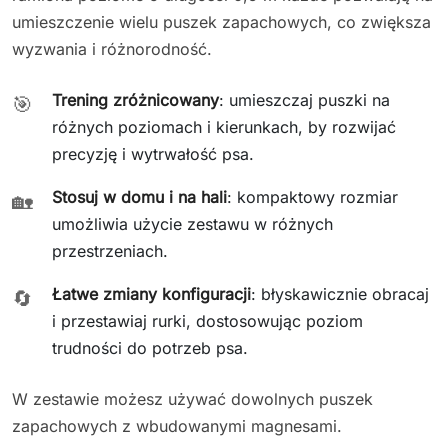
umieszczenie wielu puszek zapachowych, co zwiększa
wyzwania i różnorodność.
Trening zróżnicowany
: umieszczaj puszki na
🎯
różnych poziomach i kierunkach, by rozwijać
precyzję i wytrwałość psa.
Stosuj w domu i na hali
: kompaktowy rozmiar
🏡
umożliwia użycie zestawu w różnych
przestrzeniach.
Łatwe zmiany konfiguracji
: błyskawicznie obracaj
🔄
i przestawiaj rurki, dostosowując poziom
trudności do potrzeb psa.
W zestawie możesz używać dowolnych puszek
zapachowych z wbudowanymi magnesami.