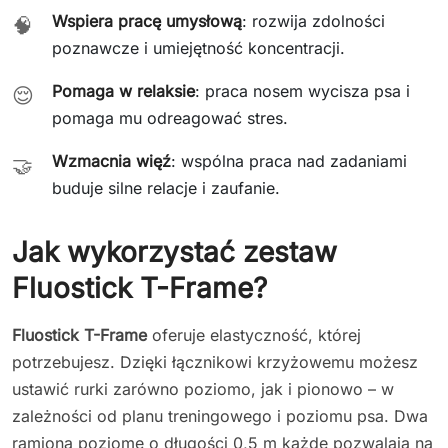
Wspiera pracę umysłową
: rozwija zdolności
🧠
poznawcze i umiejętność koncentracji.
Pomaga w relaksie
: praca nosem wycisza psa i
😌
pomaga mu odreagować stres.
Wzmacnia więź
: wspólna praca nad zadaniami
🤝
buduje silne relacje i zaufanie.
Jak wykorzystać zestaw
Fluostick T-Frame?
Fluostick T-Frame
oferuje elastyczność, której
potrzebujesz. Dzięki łącznikowi krzyżowemu możesz
ustawić rurki zarówno poziomo, jak i pionowo – w
zależności od planu treningowego i poziomu psa. Dwa
ramiona poziome o długości 0,5 m każde pozwalają na