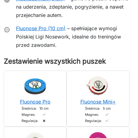
na uderzenia, zdeptanie, pogryzienie, a nawet
przejechanie autem.
Fluonose Pro (10 cm)
– spełniające wymogi
🟡
Polskiej Ligi Nosework, idealne do treningów
przed zawodami.
Zestawienie wszystkich puszek
Fluonose Pro
Fluonose Mini+
Średnica:
10 cm
Średnica:
5 cm
Magnes:
✅
Magnes:
✅
Regulacja:
❌
Regulacja:
✅