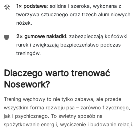
1× podstawa
: solidna i szeroka, wykonana z
🛠️
tworzywa sztucznego oraz trzech aluminiowych
nóżek.
2× gumowe nakładki
: zabezpieczają końcówki
🛡️
rurek i zwiększają bezpieczeństwo podczas
treningów.
Dlaczego warto trenować
Nosework?
Trening węchowy to nie tylko zabawa, ale przede
wszystkim forma rozwoju psa – zarówno fizycznego,
jak i psychicznego. To świetny sposób na
spożytkowanie energii, wyciszenie i budowanie relacji.