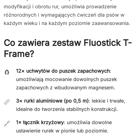
modyfikacji i obrotu rur, umożliwia prowadzenie
różnorodnych i wymagających ćwiczeń dla psów w
każdym wieku i na każdym poziomie zaawansowania.
Co zawiera zestaw Fluostick T-
Frame?
12× uchwytów do puszek zapachowych
:
🧲
umożliwiają mocowanie dowolnych puszek
zapachowych z wbudowanym magnesem.
3× rurki aluminiowe (po 0,5 m)
: lekkie i trwałe,
📏
idealne do tworzenia stabilnych konstrukcji.
1× łącznik krzyżowy
: umożliwia dowolne
🔗
ustawienie rurek w pionie lub poziomie.