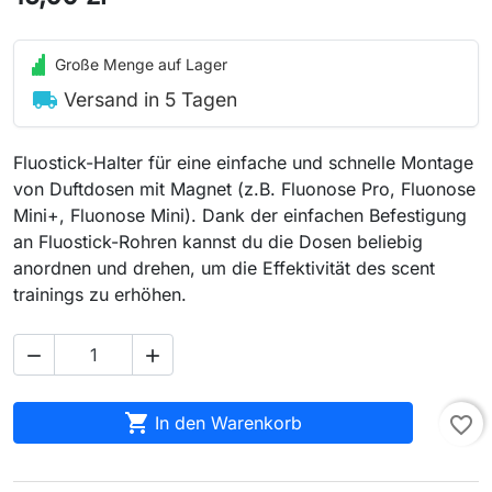
Große Menge auf Lager
local_shipping
Versand in 5 Tagen
Fluostick-Halter für eine einfache und schnelle Montage
von Duftdosen mit Magnet (z.B. Fluonose Pro, Fluonose
Mini+, Fluonose Mini). Dank der einfachen Befestigung
an Fluostick-Rohren kannst du die Dosen beliebig
anordnen und drehen, um die Effektivität des scent
trainings zu erhöhen.



In den Warenkorb
favorite_border