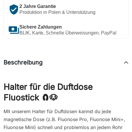
verified_user
2 Jahre Garantie
Produktion in Polen & Unterstützung
payments
Sichere Zahlungen
BLIK, Karte, Schnelle Überweisungen, PayPal
Beschreibung
Halter für die Duftdose
Fluostick 🧲🐶
Mit unserem Halter für Duftdosen kannst du jede
magnetische Dose (z.B. Fluonose Pro, Fluonose Mini+,
Fluonose Mini) schnell und problemlos an jedem Rohr