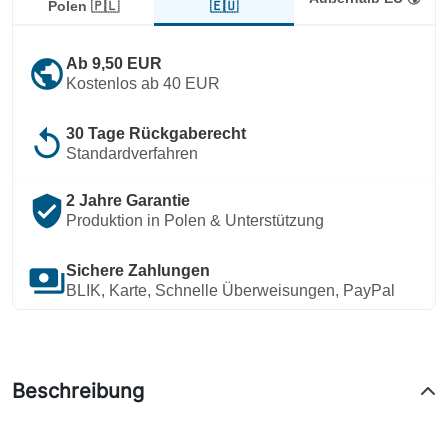
🇪🇺
Polen 🇵🇱
public
Ab 9,50 EUR
Kostenlos ab 40 EUR
replay
30 Tage Rückgaberecht
Standardverfahren
verified_user
2 Jahre Garantie
Produktion in Polen & Unterstützung
payments
Sichere Zahlungen
BLIK, Karte, Schnelle Überweisungen, PayPal
Beschreibung