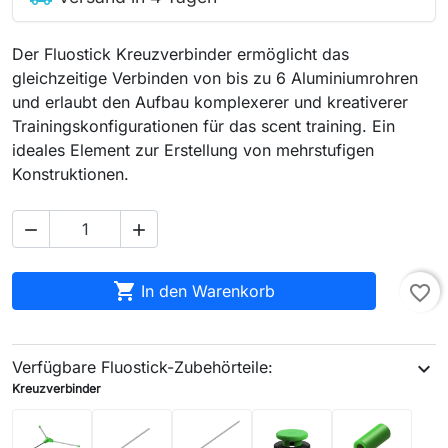
Der Fluostick Kreuzverbinder ermöglicht das
gleichzeitige Verbinden von bis zu 6 Aluminiumrohren
und erlaubt den Aufbau komplexerer und kreativerer
Trainingskonfigurationen für das scent training. Ein
ideales Element zur Erstellung von mehrstufigen
Konstruktionen.



In den Warenkorb
favorite_border
Verfügbare Fluostick-Zubehörteile:
expand_more
Kreuzverbinder