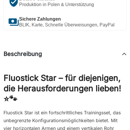
verified_user
Produktion in Polen & Unterstützung
payments
Sichere Zahlungen
BLIK, Karte, Schnelle Überweisungen, PayPal
Beschreibung
Fluostick Star – für diejenigen,
die Herausforderungen lieben!
⭐🐾
Fluostick Star ist ein fortschrittliches Trainingsset, das
unbegrenzte Konfigurationsmöglichkeiten bietet. Mit
vier horizontalen Armen und einem vertikalen Rohr