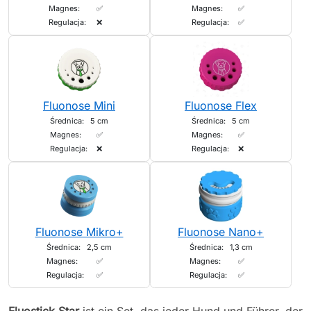
Magnes:
✅
Magnes:
✅
Regulacja:
❌
Regulacja:
✅
Fluonose Mini
Fluonose Flex
Średnica:
5 cm
Średnica:
5 cm
Magnes:
✅
Magnes:
✅
Regulacja:
❌
Regulacja:
❌
Fluonose Mikro+
Fluonose Nano+
Średnica:
2,5 cm
Średnica:
1,3 cm
Magnes:
✅
Magnes:
✅
Regulacja:
✅
Regulacja:
✅