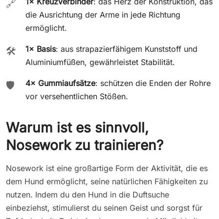
1× Kreuzverbinder
: das Herz der Konstruktion, das
🔗
die Ausrichtung der Arme in jede Richtung
ermöglicht.
1× Basis
: aus strapazierfähigem Kunststoff und
🛠️
Aluminiumfüßen, gewährleistet Stabilität.
4× Gummiaufsätze
: schützen die Enden der Rohre
🛡️
vor versehentlichen Stößen.
Warum ist es sinnvoll,
Nosework zu trainieren?
Nosework ist eine großartige Form der Aktivität, die es
dem Hund ermöglicht, seine natürlichen Fähigkeiten zu
nutzen. Indem du den Hund in die Duftsuche
einbeziehst, stimulierst du seinen Geist und sorgst für