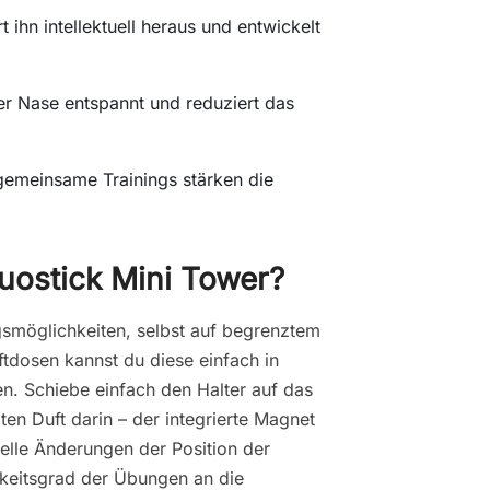
rt ihn intellektuell heraus und entwickelt
der Nase entspannt und reduziert das
gemeinsame Trainings stärken die
uostick Mini Tower?
ngsmöglichkeiten, selbst auf begrenztem
tdosen kannst du diese einfach in
n. Schiebe einfach den Halter auf das
en Duft darin – der integrierte Magnet
hnelle Änderungen der Position der
gkeitsgrad der Übungen an die