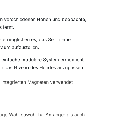
 in verschiedenen Höhen und beobachte,
 lernt.
ermöglichen es, das Set in einer
raum aufzustellen.
s einfache modulare System ermöglicht
l an das Niveau des Hundes anzupassen.
 integrierten Magneten verwendet
rtige Wahl sowohl für Anfänger als auch