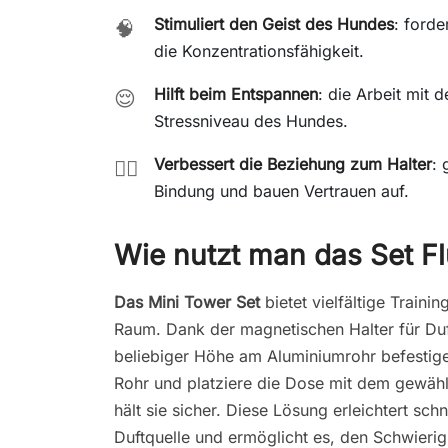
Stimuliert den Geist des Hundes
: forde
🧠
die Konzentrationsfähigkeit.
Hilft beim Entspannen
: die Arbeit mit 
😌
Stressniveau des Hundes.
Verbessert die Beziehung zum Halter
: 
🐕‍🦺
Bindung und bauen Vertrauen auf.
Wie nutzt man das Set Fl
Das Mini Tower Set
bietet vielfältige Traini
Raum. Dank der magnetischen Halter für Duf
beliebiger Höhe am Aluminiumrohr befestige
Rohr und platziere die Dose mit dem gewählt
hält sie sicher. Diese Lösung erleichtert sc
Duftquelle und ermöglicht es, den Schwieri