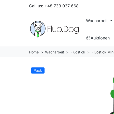
Call us:
+48 733 037 668
Wacharbeit
📦Auktionen
Home
Wacharbeit
Fluostick
Fluostick Mi
Pack