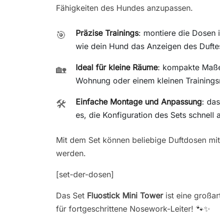
Fähigkeiten des Hundes anzupassen.
Präzise Trainings
: montiere die Dosen
🎯
wie dein Hund das Anzeigen des Duftes
Ideal für kleine Räume
: kompakte Maße 
🏡
Wohnung oder einem kleinen Trainings
Einfache Montage und Anpassung
: da
🛠️
es, die Konfiguration des Sets schnel
Mit dem Set können beliebige Duftdosen mit
werden.
[set-der-dosen]
Das Set
Fluostick Mini Tower
ist eine großa
für fortgeschrittene Nosework-Leiter! 🐾✨