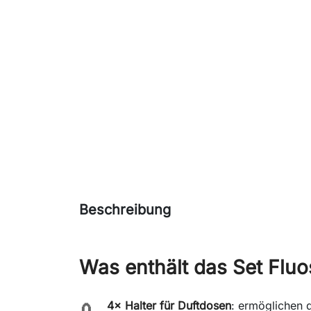
Beschreibung
Was enthält das Set Fluo
4× Halter für Duftdosen
: ermöglichen 
🧲