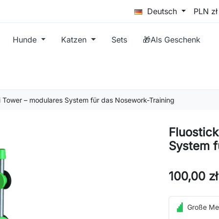
Deutsch
Hunde
Katzen
Sets
🎁Als Geschenk
ni Tower – modulares System für das Nosework-Training
Fluostic
System f
100,00 zł
Große Me