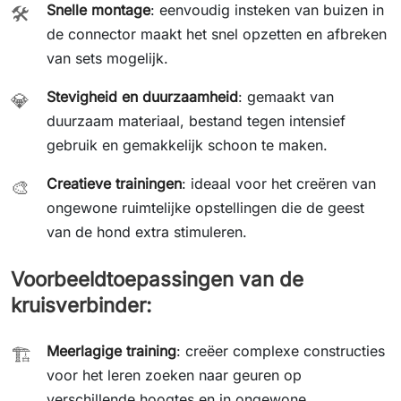
Snelle montage
: eenvoudig insteken van buizen in
🛠️
de connector maakt het snel opzetten en afbreken
van sets mogelijk.
Stevigheid en duurzaamheid
: gemaakt van
💎
duurzaam materiaal, bestand tegen intensief
gebruik en gemakkelijk schoon te maken.
Creatieve trainingen
: ideaal voor het creëren van
🎨
ongewone ruimtelijke opstellingen die de geest
van de hond extra stimuleren.
Voorbeeldtoepassingen van de
kruisverbinder:
Meerlagige training
: creëer complexe constructies
🏗️
voor het leren zoeken naar geuren op
verschillende hoogtes en in ongewone