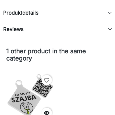
Produktdetails
Reviews
1 other product in the same
category
favorite_border
