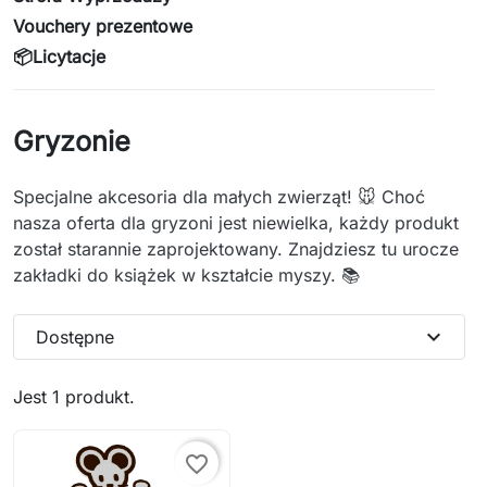
Vouchery prezentowe
📦Licytacje
Gryzonie
Specjalne akcesoria dla małych zwierząt! 🐭 Choć
nasza oferta dla gryzoni jest niewielka, każdy produkt
został starannie zaprojektowany. Znajdziesz tu urocze
zakładki do książek w kształcie myszy. 📚
expand_more
Dostępne
Jest 1 produkt.
favorite_border