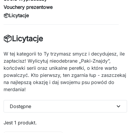
Vouchery prezentowe
📦Licytacje
📦Licytacje
W tej kategorii to Ty trzymasz smycz i decydujesz, ile
zapłacisz! Wylicytuj nieodebrane „Paki-Znajdy”,
końcówki serii oraz unikalne perełki, o które warto
powalczyć. Kto pierwszy, ten zgarnia łup - zaszczekaj
na najlepszą okazję i daj swojemu psu powód do
merdania!
expand_more
Dostępne
Jest 1 produkt.