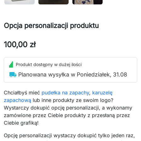
Opcja personalizacji produktu
100,00 zł
Produkt dostępny w dużej ilości
local_shipping
Planowana wysyłka w Poniedziałek, 31.08
Chciałbyś mieć
pudełka na zapachy
,
karuzelę
zapachową
lub inne produkty ze swoim logo?
Wystarczy dokupić opcję personalizacji, a wykonamy
zamówione przez Ciebie produkty z przesłaną przez
Ciebie grafiką!
Opcję personalizacji wystaczy dokupić tylko jeden raz,