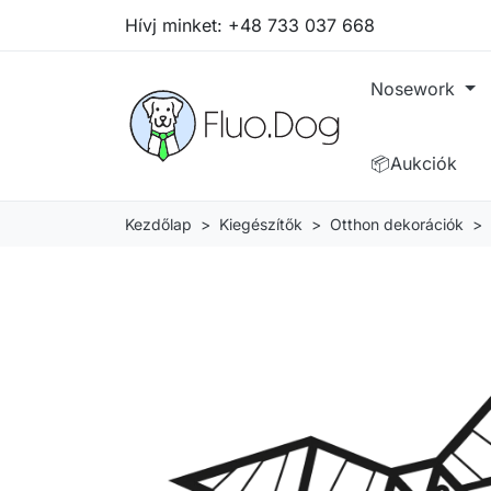
Hívj minket:
+48 733 037 668
Nosework
📦Aukciók
Kezdőlap
Kiegészítők
Otthon dekorációk