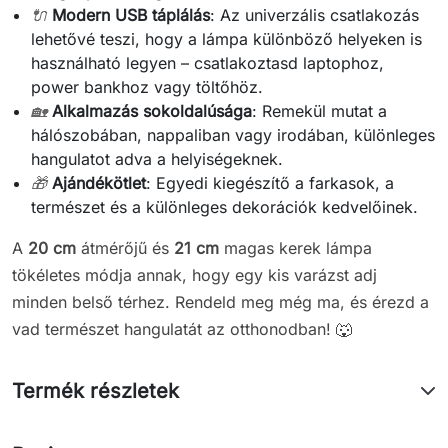
🔌
Modern USB táplálás
: Az univerzális csatlakozás
lehetővé teszi, hogy a lámpa különböző helyeken is
használható legyen – csatlakoztasd laptophoz,
power bankhoz vagy töltőhöz.
🏡
Alkalmazás sokoldalúsága
: Remekül mutat a
hálószobában, nappaliban vagy irodában, különleges
hangulatot adva a helyiségeknek.
🎁
Ajándékötlet
: Egyedi kiegészítő a farkasok, a
természet és a különleges dekorációk kedvelőinek.
A
20 cm
átmérőjű és
21 cm
magas kerek lámpa
tökéletes módja annak, hogy egy kis varázst adj
minden belső térhez. Rendeld meg még ma, és érezd a
vad természet hangulatát az otthonodban! 🐺
Termék részletek