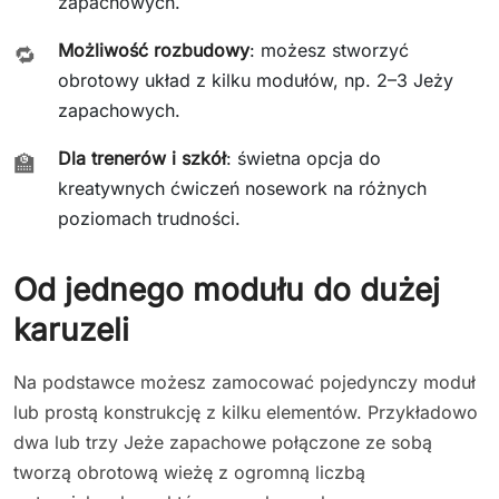
zapachowych.
Możliwość rozbudowy
: możesz stworzyć
🔁
obrotowy układ z kilku modułów, np. 2–3 Jeży
zapachowych.
Dla trenerów i szkół
: świetna opcja do
🏫
kreatywnych ćwiczeń nosework na różnych
poziomach trudności.
Od jednego modułu do dużej
karuzeli
Na podstawce możesz zamocować pojedynczy moduł
lub prostą konstrukcję z kilku elementów. Przykładowo
dwa lub trzy Jeże zapachowe połączone ze sobą
tworzą obrotową wieżę z ogromną liczbą