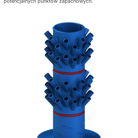
potencjalnych punktów zapachowych.