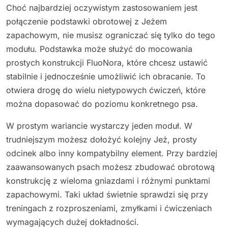
Choć najbardziej oczywistym zastosowaniem jest
połączenie podstawki obrotowej z Jeżem
zapachowym, nie musisz ograniczać się tylko do tego
modułu. Podstawka może służyć do mocowania
prostych konstrukcji FluoNora, które chcesz ustawić
stabilnie i jednocześnie umożliwić ich obracanie. To
otwiera drogę do wielu nietypowych ćwiczeń, które
można dopasować do poziomu konkretnego psa.
W prostym wariancie wystarczy jeden moduł. W
trudniejszym możesz dołożyć kolejny Jeż, prosty
odcinek albo inny kompatybilny element. Przy bardziej
zaawansowanych psach możesz zbudować obrotową
konstrukcję z wieloma gniazdami i różnymi punktami
zapachowymi. Taki układ świetnie sprawdzi się przy
treningach z rozproszeniami, zmyłkami i ćwiczeniach
wymagających dużej dokładności.