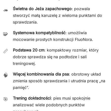
Świetna do Jeża zapachowego
: pozwala
🦔
stworzyć małą karuzelę z wieloma punktami do
sprawdzania.
Systemowa kompatybilność
: umożliwia
🧩
mocowanie prostych konstrukcji FluoNora.
Podstawa 20 cm
: kompaktowy rozmiar, który
📏
dobrze sprawdza się na podłodze i sali
treningowej.
Więcej kombinowania dla psa
: obrotowy układ
🧠
zmienia sposób sprawdzania i utrudnia pracę „na
pamięć”.
Trening dokładności
: pies musi spokojnie
🎯
analizować wiele podobnych punktów