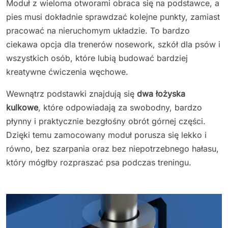
Moduł z wieloma otworami obraca się na podstawce, a
pies musi dokładnie sprawdzać kolejne punkty, zamiast
pracować na nieruchomym układzie. To bardzo
ciekawa opcja dla trenerów nosework, szkół dla psów i
wszystkich osób, które lubią budować bardziej
kreatywne ćwiczenia węchowe.
Wewnątrz podstawki znajdują się
dwa łożyska
kulkowe
, które odpowiadają za swobodny, bardzo
płynny i praktycznie bezgłośny obrót górnej części.
Dzięki temu zamocowany moduł porusza się lekko i
równo, bez szarpania oraz bez niepotrzebnego hałasu,
który mógłby rozpraszać psa podczas treningu.