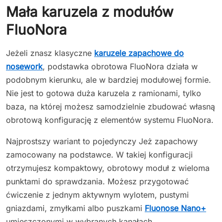
Mała karuzela z modułów
FluoNora
Jeżeli znasz klasyczne
karuzele zapachowe do
nosework
, podstawka obrotowa FluoNora działa w
podobnym kierunku, ale w bardziej modułowej formie.
Nie jest to gotowa duża karuzela z ramionami, tylko
baza, na której możesz samodzielnie zbudować własną
obrotową konfigurację z elementów systemu FluoNora.
Najprostszy wariant to pojedynczy Jeż zapachowy
zamocowany na podstawce. W takiej konfiguracji
otrzymujesz kompaktowy, obrotowy moduł z wieloma
punktami do sprawdzania. Możesz przygotować
ćwiczenie z jednym aktywnym wylotem, pustymi
gniazdami, zmyłkami albo puszkami
Fluonose Nano+
umieszczonymi w wybranych kanałach.