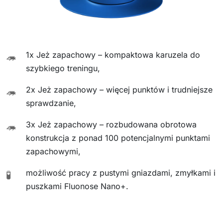
1x Jeż zapachowy – kompaktowa karuzela do
🦔
szybkiego treningu,
2x Jeż zapachowy – więcej punktów i trudniejsze
🦔
sprawdzanie,
3x Jeż zapachowy – rozbudowana obrotowa
🦔
konstrukcja z ponad 100 potencjalnymi punktami
zapachowymi,
możliwość pracy z pustymi gniazdami, zmyłkami i
🧪
puszkami Fluonose Nano+.