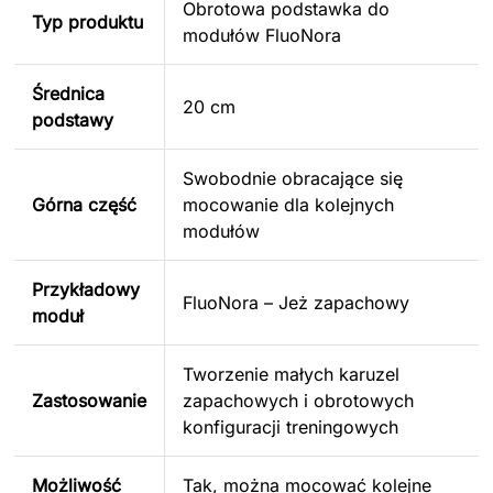
Obrotowa podstawka do
Typ produktu
modułów FluoNora
Średnica
20 cm
podstawy
Swobodnie obracające się
Górna część
mocowanie dla kolejnych
modułów
Przykładowy
FluoNora – Jeż zapachowy
moduł
Tworzenie małych karuzel
Zastosowanie
zapachowych i obrotowych
konfiguracji treningowych
Możliwość
Tak, można mocować kolejne