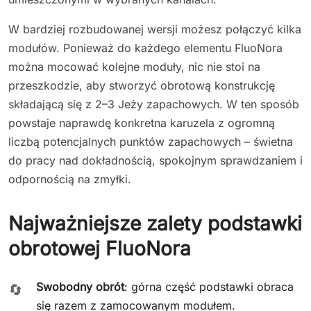
W bardziej rozbudowanej wersji możesz połączyć kilka
modułów. Ponieważ do każdego elementu FluoNora
można mocować kolejne moduły, nic nie stoi na
przeszkodzie, aby stworzyć obrotową konstrukcję
składającą się z 2–3 Jeży zapachowych. W ten sposób
powstaje naprawdę konkretna karuzela z ogromną
liczbą potencjalnych punktów zapachowych – świetna
do pracy nad dokładnością, spokojnym sprawdzaniem i
odpornością na zmyłki.
Najważniejsze zalety podstawki
obrotowej FluoNora
Swobodny obrót
: górna część podstawki obraca
🔄
się razem z zamocowanym modułem.