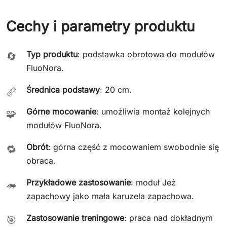
Cechy i parametry produktu
Typ produktu
: podstawka obrotowa do modułów
🔄
FluoNora.
Średnica podstawy
: 20 cm.
📏
Górne mocowanie
: umożliwia montaż kolejnych
🧩
modułów FluoNora.
Obrót
: górna część z mocowaniem swobodnie się
🔁
obraca.
Przykładowe zastosowanie
: moduł Jeż
🦔
zapachowy jako mała karuzela zapachowa.
Zastosowanie treningowe
: praca nad dokładnym
🎯