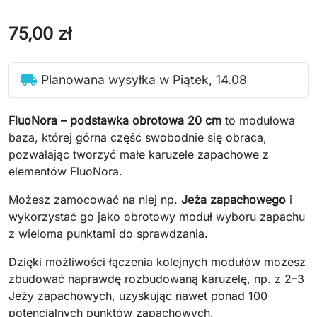
75,00 zł
local_shipping
Planowana wysyłka w Piątek, 14.08
FluoNora – podstawka obrotowa 20 cm
to modułowa
baza, której górna część swobodnie się obraca,
pozwalając tworzyć małe karuzele zapachowe z
elementów FluoNora.
Możesz zamocować na niej np.
Jeża zapachowego
i
wykorzystać go jako obrotowy moduł wyboru zapachu
z wieloma punktami do sprawdzania.
Dzięki możliwości łączenia kolejnych modułów możesz
zbudować naprawdę rozbudowaną karuzelę, np. z 2–3
Jeży zapachowych, uzyskując nawet ponad 100
potencjalnych punktów zapachowych.