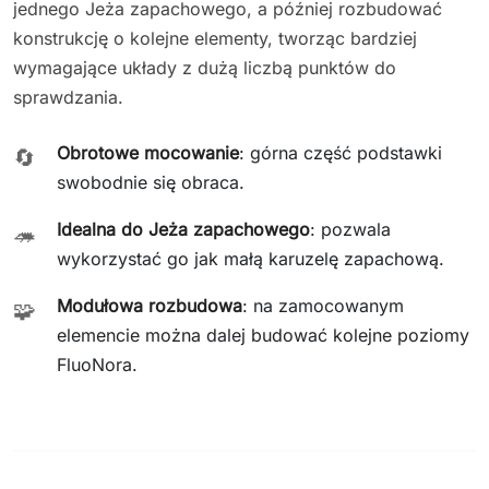
jednego Jeża zapachowego, a później rozbudować
konstrukcję o kolejne elementy, tworząc bardziej
wymagające układy z dużą liczbą punktów do
sprawdzania.
Obrotowe mocowanie
: górna część podstawki
🔄
swobodnie się obraca.
Idealna do Jeża zapachowego
: pozwala
🦔
wykorzystać go jak małą karuzelę zapachową.
Modułowa rozbudowa
: na zamocowanym
🧩
elemencie można dalej budować kolejne poziomy
FluoNora.