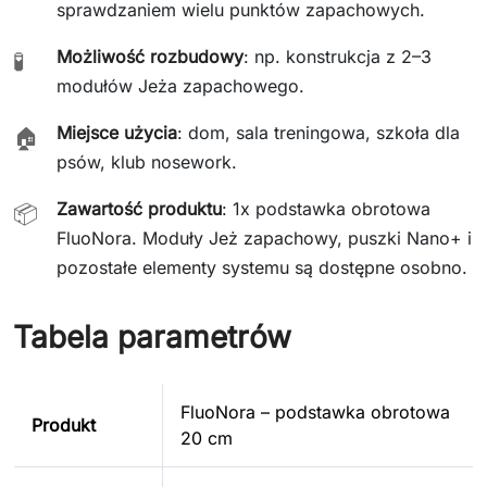
sprawdzaniem wielu punktów zapachowych.
Możliwość rozbudowy
: np. konstrukcja z 2–3
🧪
modułów Jeża zapachowego.
Miejsce użycia
: dom, sala treningowa, szkoła dla
🏠
psów, klub nosework.
Zawartość produktu
: 1x podstawka obrotowa
📦
FluoNora. Moduły Jeż zapachowy, puszki Nano+ i
pozostałe elementy systemu są dostępne osobno.
Tabela parametrów
FluoNora – podstawka obrotowa
Produkt
20 cm