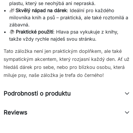
plastu, který se neohýbá ani nepraská.
🎁
Skvělý nápad na dárek
: Ideální pro každého
milovníka knih a psů – praktická, ale také roztomilá a
zábavná.
📚
Praktické použití
: Hlava psa vykukuje z knihy,
takže vždy rychle najdeš svou stránku.
Tato záložka není jen praktickým doplňkem, ale také
sympatickým akcentem, který rozjasní každý den. Ať už
hledáš dárek pro sebe, nebo pro blízkou osobu, která
miluje psy, naše záložka je trefa do černého!
Podrobnosti o produktu
Reviews