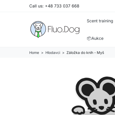
Call us:
+48 733 037 668
Scent training
📦Aukce
Home
Hlodavci
Záložka do knih - Myš