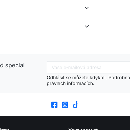
d special
Odhlásit se můžete kdykoli. Podrobnos
právních informacích.