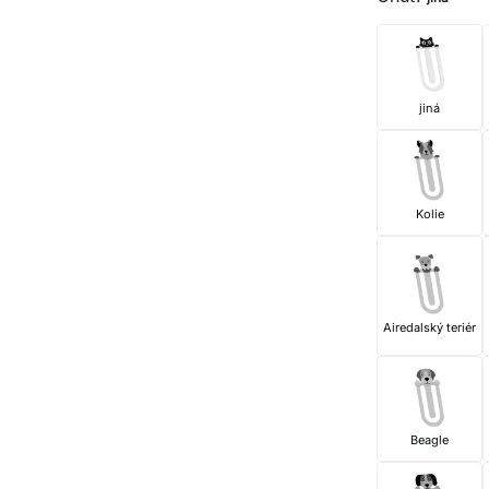
jiná
Kolie
Airedalský teriér
Beagle