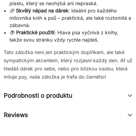
plastu, který se neohýbá ani nepraská.
🎁
Skvělý nápad na dárek
: Ideální pro každého
milovníka knih a psů – praktická, ale také roztomilá a
zábavná.
📚
Praktické použití
: Hlava psa vyčnívá z knihy,
takže svou stránku vždy rychle najdeš.
Tato záložka není jen praktickým doplňkem, ale také
sympatickým akcentem, který rozjasní každý den. Ať už
hledáš dárek pro sebe, nebo pro blízkou osobu, která
miluje psy, naše záložka je trefa do černého!
Podrobnosti o produktu
Reviews