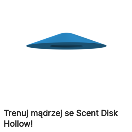
Trenuj mądrzej se Scent Disk
Hollow!