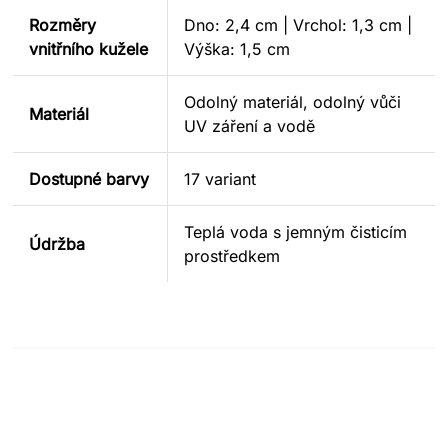
Rozměry
Dno: 2,4 cm | Vrchol: 1,3 cm |
vnitřního kužele
Výška: 1,5 cm
Odolný materiál, odolný vůči
Materiál
UV záření a vodě
Dostupné barvy
17 variant
Teplá voda s jemným čisticím
Údržba
prostředkem