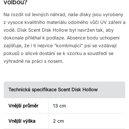
volbou?
Na rozdíl od levných náhrad, naše disky jsou vyrobeny
z vysoce kvalitního materiálu odolného vůči UV záření a
vodě. Disk Scent Disk Hollow byl navržen tak, aby
dokonale přiléhal k podlaze. Absence bodu uchopení
zajišťuje, že i ti nejvíce "kombinující" psi se vzdávají
pokusů o silové dostání se k vzorku a soustředí se
výhradně na práci s nosem.
Technická specifikace Scent Disk Hollow
Vnější průměr
13 cm
Vnější výška
2 cm