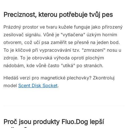
Preciznost, kterou potřebuje tvůj pes
Prázdný prostor ve tvaru kužele funguje jako přirozený
zesilovač signálu. Vůně je "vytlačena" úzkým horním
otvorem, což učí psa zaměřit se přesně na jeden bod.
To je klíčové při vypracovávání tzv. "zmrazení" nosu u
zdroje. To je obrovská výhoda oproti plochým
nádobám, kde vůně často "utíká" po stranách.
Hledáš verzi pro magnetické plechovky? Zkontroluj
model
Scent Disk Socket
.
Proč jsou produkty Fluo.Dog lepší