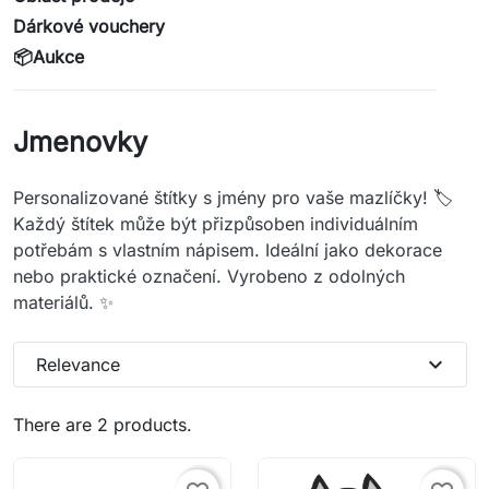
Dárkové vouchery
📦Aukce
Jmenovky
Personalizované štítky s jmény pro vaše mazlíčky! 🏷️
Každý štítek může být přizpůsoben individuálním
potřebám s vlastním nápisem. Ideální jako dekorace
nebo praktické označení. Vyrobeno z odolných
materiálů. ✨
expand_more
Relevance
There are 2 products.