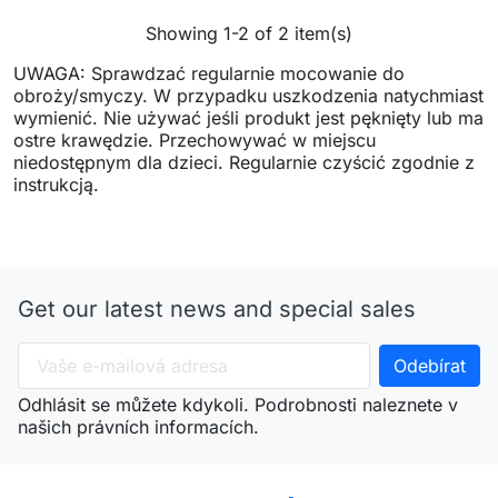
Showing 1-2 of 2 item(s)
UWAGA: Sprawdzać regularnie mocowanie do
obroży/smyczy. W przypadku uszkodzenia natychmiast
wymienić. Nie używać jeśli produkt jest pęknięty lub ma
ostre krawędzie. Przechowywać w miejscu
niedostępnym dla dzieci. Regularnie czyścić zgodnie z
instrukcją.
Get our latest news and special sales
Odhlásit se můžete kdykoli. Podrobnosti naleznete v
našich právních informacích.