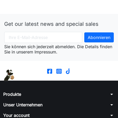
Get our latest news and special sales
Sie können sich jederzeit abmelden. Die Details finden
Sie in unserem Impressum.
arrow_drop_down
Produkte
arrow_drop_down
Unser Unternehmen
arrow_drop_down
Your account