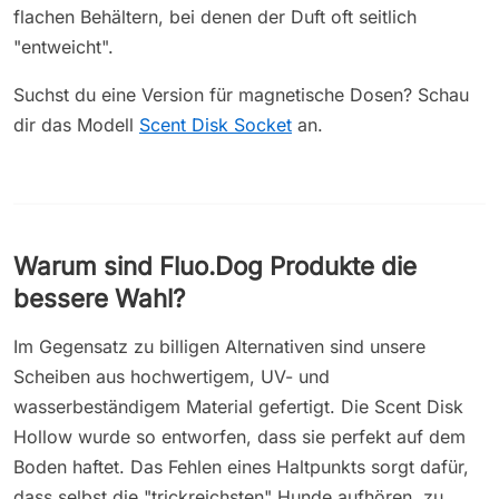
flachen Behältern, bei denen der Duft oft seitlich
"entweicht".
Suchst du eine Version für magnetische Dosen? Schau
dir das Modell
Scent Disk Socket
an.
Warum sind Fluo.Dog Produkte die
bessere Wahl?
Im Gegensatz zu billigen Alternativen sind unsere
Scheiben aus hochwertigem, UV- und
wasserbeständigem Material gefertigt. Die Scent Disk
Hollow wurde so entworfen, dass sie perfekt auf dem
Boden haftet. Das Fehlen eines Haltpunkts sorgt dafür,
dass selbst die "trickreichsten" Hunde aufhören, zu