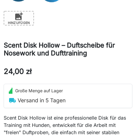
add_photo_alternate
HINZUFÜGEN
Scent Disk Hollow – Duftscheibe für
Nosework und Dufttraining
24,00 zł
Große Menge auf Lager
local_shipping
Versand in 5 Tagen
Scent Disk Hollow ist eine professionelle Disk für das
Training mit Hunden, entwickelt für die Arbeit mit
"freien" Duftproben, die einfach mit seiner stabilen