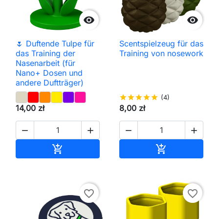


🌷 Duftende Tulpe für
Scentspielzeug für das
das Training der
Training von nosework
Nasenarbeit (für
Nano+ Dosen und
andere Duftträger)
star
star
star
star
star
(4)
14,00 zł
8,00 zł




In den Warenkorb
In den Waren


favorite_border
favorite_border