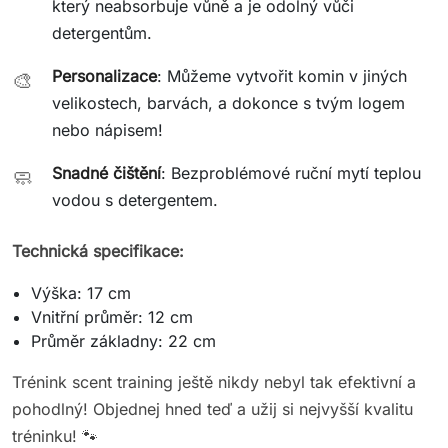
který neabsorbuje vůně a je odolný vůči
detergentům.
Personalizace
: Můžeme vytvořit komin v jiných
🎨
velikostech, barvách, a dokonce s tvým logem
nebo nápisem!
Snadné čištění
: Bezproblémové ruční mytí teplou
🧼
vodou s detergentem.
Technická specifikace:
Výška: 17 cm
Vnitřní průměr: 12 cm
Průměr základny: 22 cm
Trénink scent training ještě nikdy nebyl tak efektivní a
pohodlný! Objednej hned teď a užij si nejvyšší kvalitu
tréninku! 🐾