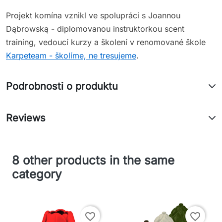
Projekt komína vznikl ve spolupráci s Joannou
Dąbrowską - diplomovanou instruktorkou scent
training, vedoucí kurzy a školení v renomované škole
Karpeteam - školíme, ne tresujeme
.
Podrobnosti o produktu
Reviews
8 other products in the same
category
favorite_border
favorite_border