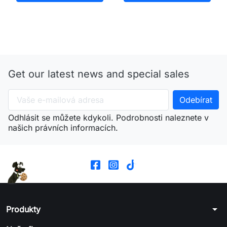
Get our latest news and special sales
Odhlásit se můžete kdykoli. Podrobnosti naleznete v
našich právních informacích.
arrow_drop_down
Produkty