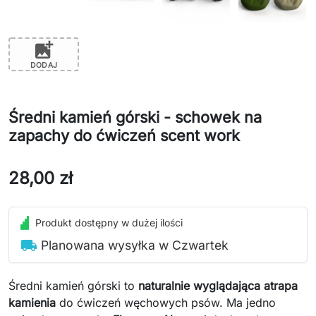
add_photo_alternate
DODAJ
Średni kamień górski - schowek na
zapachy do ćwiczeń scent work
28,00 zł
Produkt dostępny w dużej ilości
local_shipping
Planowana wysyłka w Czwartek
Średni kamień górski to
naturalnie wyglądająca atrapa
kamienia
do ćwiczeń węchowych psów. Ma jedno