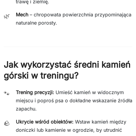
trawę i ziemię.
Mech
– chropowata powierzchnia przypominająca
🌿
naturalne porosty.
Jak wykorzystać średni kamień
górski w treningu?
Trening precyzji:
Umieść kamień w widocznym
🐾
miejscu i poproś psa o dokładne wskazanie źródła
zapachu.
Ukrycie wśród obiektów:
Wstaw kamień między
🪨
doniczki lub kamienie w ogrodzie, by utrudnić