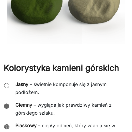
Kolorystyka kamieni górskich
Jasny
– świetnie komponuje się z jasnym
⚪
podłożem.
Ciemny
– wygląda jak prawdziwy kamień z
⚫
górskiego szlaku.
Piaskowy
– ciepły odcień, który wtapia się w
🟤