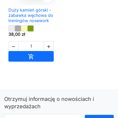
Duży kamień górski -
zabawka węchowa do
treningów nosework
38,00 zł


Dodaj do koszyka

Otrzymuj informację o nowościach i
wyprzedażach