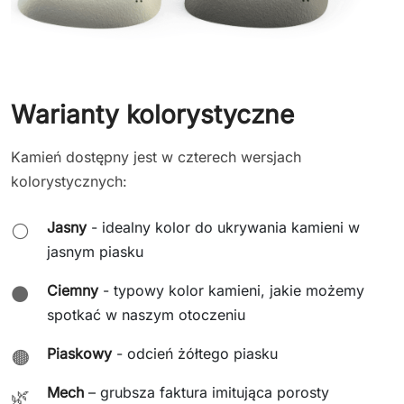
Warianty kolorystyczne
Kamień dostępny jest w czterech wersjach
kolorystycznych:
Jasny
- idealny kolor do ukrywania kamieni w
⚪
jasnym piasku
Ciemny
- typowy kolor kamieni, jakie możemy
⚫
spotkać w naszym otoczeniu
Piaskowy
- odcień żółtego piasku
🟤
Mech
– grubsza faktura imitująca porosty
🌿