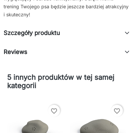
trening Twojego psa będzie jeszcze bardziej atrakcyjny
i skuteczny!
Szczegóły produktu
Reviews
5 innych produktów w tej samej
kategorii
favorite_border
favorite_border