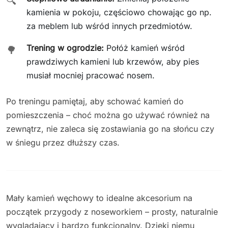
🔍
kamienia w pokoju, częściowo chowając go np.
za meblem lub wśród innych przedmiotów.
Trening w ogrodzie:
Połóż kamień wśród
🌳
prawdziwych kamieni lub krzewów, aby pies
musiał mocniej pracować nosem.
Po treningu pamiętaj, aby schować kamień do
pomieszczenia – choć można go używać również na
zewnątrz, nie zaleca się zostawiania go na słońcu czy
w śniegu przez dłuższy czas.
Mały kamień węchowy to idealne akcesorium na
początek przygody z noseworkiem – prosty, naturalnie
wyglądający i bardzo funkcjonalny. Dzięki niemu