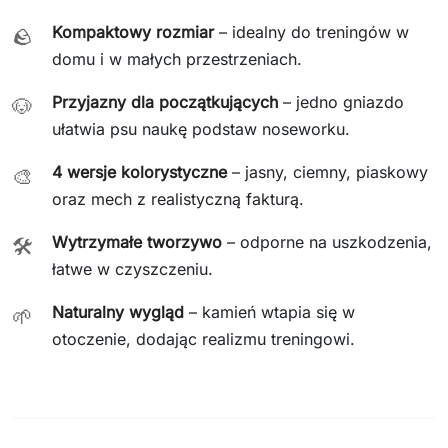
Kompaktowy rozmiar
– idealny do treningów w
🪨
domu i w małych przestrzeniach.
Przyjazny dla początkujących
– jedno gniazdo
🐶
ułatwia psu naukę podstaw noseworku.
4 wersje kolorystyczne
– jasny, ciemny, piaskowy
🎨
oraz mech z realistyczną fakturą.
Wytrzymałe tworzywo
– odporne na uszkodzenia,
🛠️
łatwe w czyszczeniu.
Naturalny wygląd
– kamień wtapia się w
🌱
otoczenie, dodając realizmu treningowi.